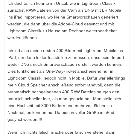
Ich dachte, ich könnte im Urlaub wie in Lightroom Classik
zunächst RAW-Dateien von der Cam als DNG mit LR Mobile
ins iPad importieren, wo kleine Smartvorschauen generiert
werden, die dann über die Adobe-Cloud gesynct und mit
Lightroom Classik zu Hause am Rechner weiterbearbeitet
werden können.
Ich lud also meine ersten 400 Bilder mit Lightroom Mobile ins
iPad, um dann leider feststellen zu müssen, dass beim Import
weder DNGs noch Smartvorschauen erstellt werden können.
Dies funktioniert als One-Way-Ticket anscheinend nur in
Lightroom Classik, jedoch nicht in Mobile. Dafür war allerdings
mein Cloud Speicher anschließend sofort randvoll, denn die
automatisch hochgeladenen 400 RAW Dateien saugen den
natürlich schneller leer, als man geguckt hat. Man stelle sich
eine Hochzeit mit 3000 Bildern und mehr vor, lächerlich.
Nochmal, es können nur Dateien in voller Größe im iPad
gesynct werden !!!
Wenn ich nichts falsch mache oder falsch verstehe, dann