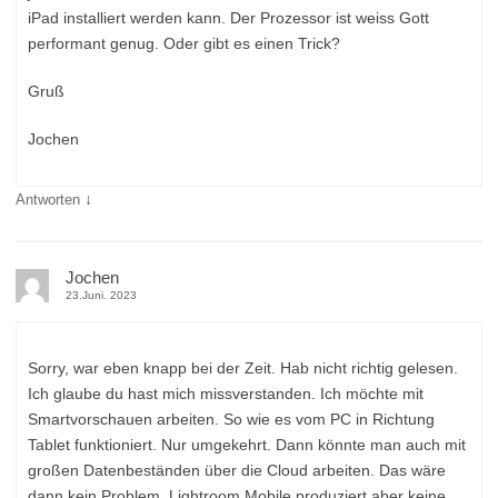
iPad installiert werden kann. Der Prozessor ist weiss Gott
performant genug. Oder gibt es einen Trick?
Gruß
Jochen
↓
Antworten
Jochen
23.Juni. 2023
Sorry, war eben knapp bei der Zeit. Hab nicht richtig gelesen.
Ich glaube du hast mich missverstanden. Ich möchte mit
Smartvorschauen arbeiten. So wie es vom PC in Richtung
Tablet funktioniert. Nur umgekehrt. Dann könnte man auch mit
großen Datenbeständen über die Cloud arbeiten. Das wäre
dann kein Problem. Lightroom Mobile produziert aber keine