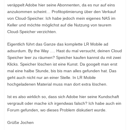
veräppelt Adobe hier seine Abonnenten, da es nur auf eins
anzukommen scheint… Profitoptimierung über den Verkauf
von Cloud-Speicher. Ich habe jedoch mein eigenes NAS im
Keller und möchte möglichst auf die Nutzung von teurem
Cloud-Speicher verzichten.
Eigentlich führt das Ganze das komplette LR Mobile ad
adsurdum. By the Way …. Hast du mal versucht, deinen Cloud
Speicher leer zu räumen? Speicher kaufen kannst du mit zwei
Klicks. Speicher löschen ist eine Kunst. Da googelt man erst
mal eine halbe Stunde, bis bis man alles gefunden hat. Das
geht auch nicht nur an einer Stelle. In LR Mobile
hochgeladenen Material muss man dort extra löschen.
Ist es also wirklich so, dass sich Adobe hier seine Kundschaft
vergrault oder mache ich irgendwas falsch? Ich habe auch ein
Forum gefunden, wo dieses Problem diskutiert wurde.
Grüße Jochen