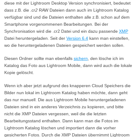
diese mit der Lightroom Desktop Version synchronisiert, bedeutet
dass z.B. die
.cr2
RAW Dateien dann auch im Lightroom Katalog
verfügbar sind und die Dateien enthalten alle z.B. schon auf dem
Smartphone vorgenommenen Bearbeitungen. Bei der
Synchronisation wird die .cr2 Datei und ein dazu passende
XMP
Datei heruntergeladen. Seit der
Version 6.4
kann man einstellen,
wo die heruntergeladenen Dateien gespeichert werden sollen.
Diesen Ordner sollte man ebenfalls
sichern
, den lösche ich im
Katalog das Foto aus Lightroom Mobile, dann wird auch die lokale
Kopie gelöscht.
Wenn ich aber jetzt aufgrund des knapperen Cloud Speichers die
Bilder nun lokal im Lightroom Katalog haben möchte, dann geht
das nur manuell. Die aus Lightroom Mobile heruntergeladenen
Dateien sind in ein anderes Verzeichnis zu kopieren, und bitte
nicht die XMP Dateien vergessen, weil die die letzten
Bearbeitungsstand enthalten. Dann kann man die Fotos im
Lightroom Katalog löschen und importiert dann die vorher
gesicherten Fotos. Durch die XMP Dateien übernimmt Lightroom