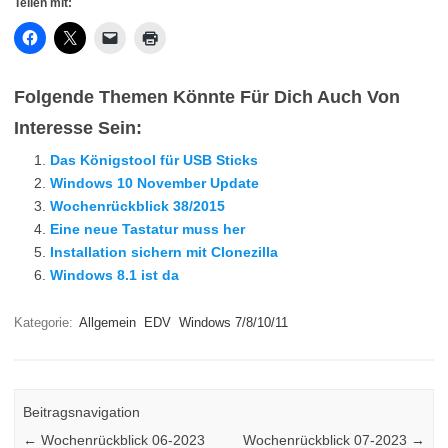
Teilen mit:
Folgende Themen Könnte Für Dich Auch Von
Interesse Sein:
Das Königstool für USB Sticks
Windows 10 November Update
Wochenrückblick 38/2015
Eine neue Tastatur muss her
Installation sichern mit Clonezilla
Windows 8.1 ist da
Kategorie:
Allgemein
EDV
Windows 7/8/10/11
Beitragsnavigation
←
Wochenrückblick 06-2023
Wochenrückblick 07-2023
→