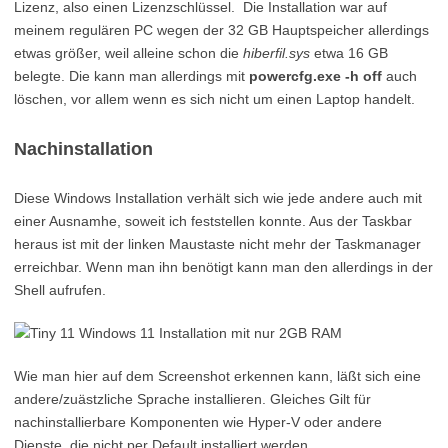
Lizenz, also einen Lizenzschlüssel. Die Installation war auf
meinem regulären PC wegen der 32 GB Hauptspeicher allerdings
etwas größer, weil alleine schon die
hiberfil.sys
etwa 16 GB
belegte. Die kann man allerdings mit
powercfg.exe -h off
auch
löschen, vor allem wenn es sich nicht um einen Laptop handelt.
Nachinstallation
Diese Windows Installation verhält sich wie jede andere auch mit
einer Ausnamhe, soweit ich feststellen konnte. Aus der Taskbar
heraus ist mit der linken Maustaste nicht mehr der Taskmanager
erreichbar. Wenn man ihn benötigt kann man den allerdings in der
Shell aufrufen.
Wie man hier auf dem Screenshot erkennen kann, läßt sich eine
andere/zuästzliche Sprache installieren. Gleiches Gilt für
nachinstallierbare Komponenten wie Hyper-V oder andere
Dienste, die nicht per Default installiert werden.