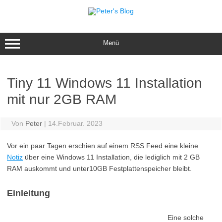
Zum
Inhalt
springen
Menü
Tiny 11 Windows 11 Installation
mit nur 2GB RAM
Von
Peter
|
14.Februar. 2023
Vor ein paar Tagen erschien auf einem RSS Feed eine kleine
Notiz
über eine Windows 11 Installation, die lediglich mit 2 GB
RAM auskommt und unter10GB Festplattenspeicher bleibt.
Einleitung
Eine solche