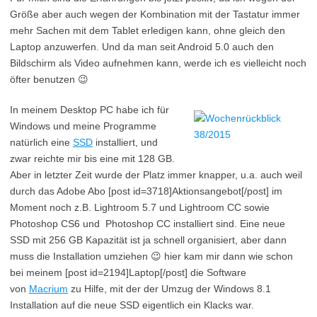
Größe aber auch wegen der Kombination mit der Tastatur immer
mehr Sachen mit dem Tablet erledigen kann, ohne gleich den
Laptop anzuwerfen. Und da man seit Android 5.0 auch den
Bildschirm als Video aufnehmen kann, werde ich es vielleicht noch
öfter benutzen 😉
In meinem Desktop PC habe ich für
Windows und meine Programme
natürlich eine
SSD
installiert, und
zwar reichte mir bis eine mit 128 GB.
Aber in letzter Zeit wurde der Platz immer knapper, u.a. auch weil
durch das Adobe Abo [post id=3718]Aktionsangebot[/post] im
Moment noch z.B. Lightroom 5.7 und Lightroom CC sowie
Photoshop CS6 und Photoshop CC installiert sind. Eine neue
SSD mit 256 GB Kapazität ist ja schnell organisiert, aber dann
muss die Installation umziehen 😉 hier kam mir dann wie schon
bei meinem [post id=2194]Laptop[/post] die Software
von
Macrium
zu Hilfe, mit der der Umzug der Windows 8.1
Installation auf die neue SSD eigentlich ein Klacks war.