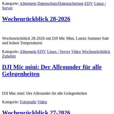
Kategorie:
Allgemein
Datenschutz/Datensicherung
EDV
Linux /
Server
Wochenrückblick 28-2026
Wochenrückblick 28-2026 mit DJI Mic Mini, Lumix Summer Sale
und hohen Temperaturen
Kategorie:
Allgemein
EDV
Linux / Server
Video
Wochenrückblick
Zubehör
DJI Mic mini: Der Allrounder für alle
Gelegenheiten
DJI Mac mini: Der Allrounder für alle Gelegenheiten
Kategorie:
Fotografie
Video
Wochenrückblick 27-2026