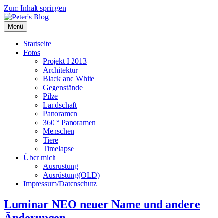
Zum Inhalt springen
Menü
Startseite
Fotos
Projekt I 2013
Architektur
Black and White
Gegenstände
Pilze
Landschaft
Panoramen
360 ° Panoramen
Menschen
Tiere
Timelapse
Über mich
Ausrüstung
Ausrüstung(OLD)
Impressum/Datenschutz
Luminar NEO neuer Name und andere
Änderungen