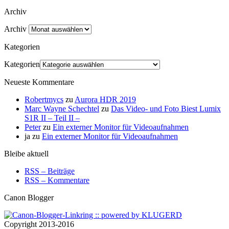
Archiv
Archiv
Kategorien
Kategorien
Neueste Kommentare
Robertmycs
zu
Aurora HDR 2019
Marc Wayne Schechtel
zu
Das Video- und Foto Biest Lumix
S1R II – Teil II –
Peter
zu
Ein externer Monitor für Videoaufnahmen
ja
zu
Ein externer Monitor für Videoaufnahmen
Bleibe aktuell
RSS – Beiträge
RSS – Kommentare
Canon Blogger
Copyright 2013-2016