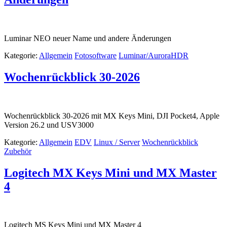
Luminar NEO neuer Name und andere Änderungen
Kategorie:
Allgemein
Fotosoftware
Luminar/AuroraHDR
Wochenrückblick 30-2026
Wochenrückblick 30-2026 mit MX Keys Mini, DJI Pocket4, Apple
Version 26.2 und USV3000
Kategorie:
Allgemein
EDV
Linux / Server
Wochenrückblick
Zubehör
Logitech MX Keys Mini und MX Master
4
Logitech MS Keys Mini und MX Master 4