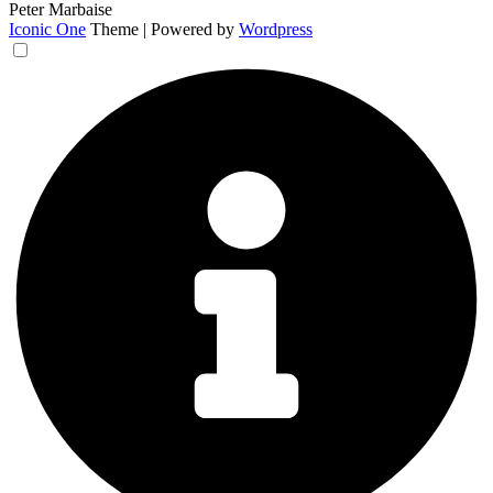
Peter Marbaise
Iconic One
Theme | Powered by
Wordpress