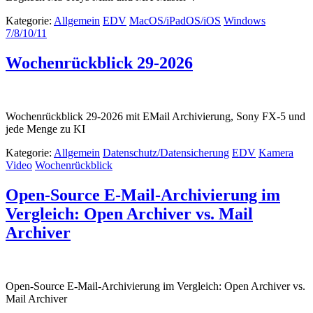
Kategorie:
Allgemein
EDV
MacOS/iPadOS/iOS
Windows
7/8/10/11
Wochenrückblick 29-2026
Wochenrückblick 29-2026 mit EMail Archivierung, Sony FX-5 und
jede Menge zu KI
Kategorie:
Allgemein
Datenschutz/Datensicherung
EDV
Kamera
Video
Wochenrückblick
Open-Source E-Mail-Archivierung im
Vergleich: Open Archiver vs. Mail
Archiver
Open-Source E-Mail-Archivierung im Vergleich: Open Archiver vs.
Mail Archiver