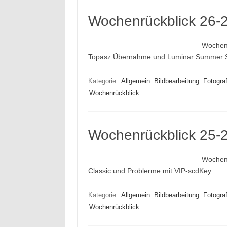
Wochenrückblick 26-
Wochenr
Topasz Übernahme und Luminar Summer 
Kategorie:
Allgemein
Bildbearbeitung
Fotograf
Wochenrückblick
Wochenrückblick 25-
Wochenr
Classic und Problerme mit VIP-scdKey
Kategorie:
Allgemein
Bildbearbeitung
Fotograf
Wochenrückblick