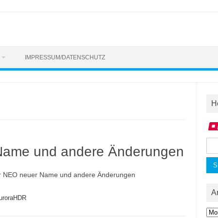
IMPRESSUM/DATENSCHUTZ
H
Suc
Name und andere Änderungen
nac
r NEO neuer Name und andere Änderungen
A
uroraHDR
Arc