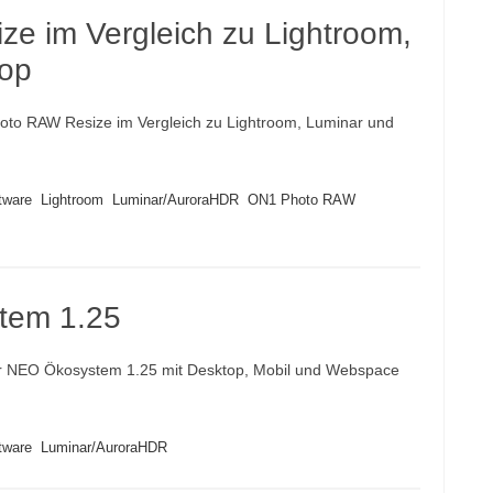
e im Vergleich zu Lightroom,
op
to RAW Resize im Vergleich zu Lightroom, Luminar und
tware
Lightroom
Luminar/AuroraHDR
ON1 Photo RAW
tem 1.25
 NEO Ökosystem 1.25 mit Desktop, Mobil und Webspace
tware
Luminar/AuroraHDR