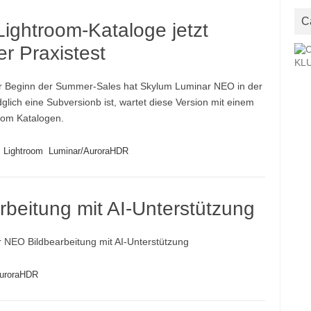
C
ightroom-Kataloge jetzt
er Praxistest
r Beginn der Summer-Sales hat Skylum Luminar NEO in der
dglich eine Subversionb ist, wartet diese Version mit einem
oom Katalogen.
Lightroom
Luminar/AuroraHDR
beitung mit AI-Unterstützung
 NEO Bildbearbeitung mit AI-Unterstützung
AuroraHDR