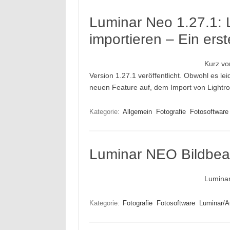
Luminar Neo 1.27.1: L
importieren – Ein erst
Kurz vo
Version 1.27.1 veröffentlicht. Obwohl es lei
neuen Feature auf, dem Import von Lightr
Kategorie:
Allgemein
Fotografie
Fotosoftware
Luminar NEO Bildbear
Luminar
Kategorie:
Fotografie
Fotosoftware
Luminar/