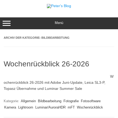
Zum
Inhalt
springen
Menü
ARCHIV DER KATEGORIE:
BILDBEARBEITUNG
Wochenrückblick 26-2026
W
ochenrückblick 26-2026 mit Adobe Juni-Update, Leica SL3-P,
Topasz Übernahme und Luminar Summer Sale
Kategorie:
Allgemein
Bildbearbeitung
Fotografie
Fotosoftware
Kamera
Lightroom
Luminar/AuroraHDR
mFT
Wochenrückblick