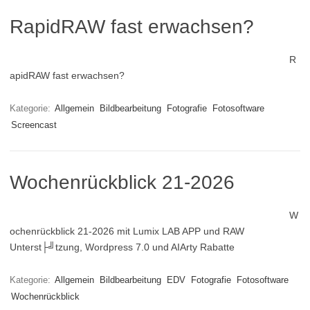
RapidRAW fast erwachsen?
R
apidRAW fast erwachsen?
Kategorie:
Allgemein
Bildbearbeitung
Fotografie
Fotosoftware
Screencast
Wochenrückblick 21-2026
W
ochenrückblick 21-2026 mit Lumix LAB APP und RAW
Unterst├╝tzung, Wordpress 7.0 und AIArty Rabatte
Kategorie:
Allgemein
Bildbearbeitung
EDV
Fotografie
Fotosoftware
Wochenrückblick