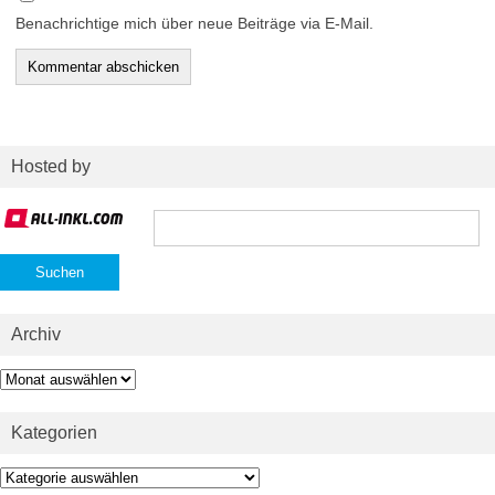
Benachrichtige mich über neue Beiträge via E-Mail.
Hosted by
Suchen
nach:
Archiv
Archiv
Kategorien
Kategorien