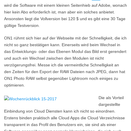
wird die Software mit einem kleinen Seitenhieb auf Adobe, wonach
hier kein Abo erforderlich ist, man aber ein solches anbietet.
Ansonsten liegt die Vollversion bei 120 $ und es gibt eine 30 Tage
gültige Testversion.
ON1 rühmt sich hier auf der Webseite mit der Schnelligkeit, die ich
nicht so ganz bestätigen kann. Einerseits wird beim Wechsel in
das Entwicklungs- oder das Ebenen Modul das Bild erst gerendert
und auch ein Wechsel zwischen den Modulen ist nicht
verzögerungsfrei. Messe ich die vermeintliche Schnelligkeit an
den Zeiten für den Export der RAW Dateien nach JPEG, dann hat
ON1 Photo RAW selbst gegenüber Lightroom noch einiges zu
optimieren.
Die als Vorteil
dargestellte
Einbindung von Cloud Diensten kann ich nicht so einordnen.
Erstens binden praktisch alle Cloud Apps die Cloud Verzeichnisse
transparent in das Profil des Benutzers ein, sie sind als einer