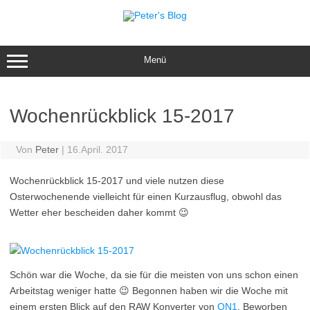
Zum
Inhalt
springen
Menü
Wochenrückblick 15-2017
Von
Peter
|
16.April. 2017
Wochenrückblick 15-2017 und viele nutzen diese
Osterwochenende vielleicht für einen Kurzausflug, obwohl das
Wetter eher bescheiden daher kommt 😉
Schön war die Woche, da sie für die meisten von uns schon einen
Arbeitstag weniger hatte 😉 Begonnen haben wir die Woche mit
einem ersten Blick auf den RAW Konverter von
ON1
. Beworben