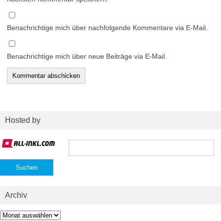
Benachrichtige mich über nachfolgende Kommentare via E-Mail.
Benachrichtige mich über neue Beiträge via E-Mail.
Hosted by
Suchen
nach:
Archiv
Archiv