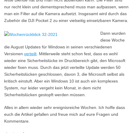
feste Blende hat und man nicht abblenden kann. Die Filter sind
nur recht klein und dementsprechend muss man aufpassen, wenn
man ein Filter auf die Kamera aufsetzt. Insgesamt wird durch das
Zubehör die DJI Pocket 2 zu einer vielseitig einsetzbaren Kamera.
Dann wurden
diese Woche
die August Updates für Windows in seinen verschiedenen
Versionen
verteilt
. Mittlerweile steht schon fest, dass es wohl
wieder eine Sicherheitslücke im Druckbereich gibt, den Microsoft
wieder fixen muss. Durch das jetzt verteilte Update werden 50
Sicherheitslücken geschlossen, davon 3, die Microsoft selbst als
kritisch einstuft. Aber ein Windows 10 ist auch ein komplexes
System, nur leider vergeht kein Monat, in dem nicht
Sicherheitslücken gestopft werden müssen.
Alles in allem wieder sehr ereignisreiche Wochen. Ich hoffe dass
euch die Artikel gefallen und freue mich auf eure Fragen und
Kommentare.