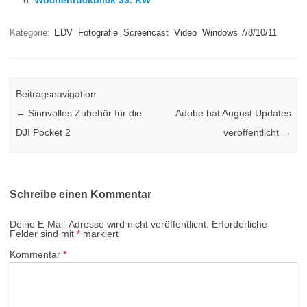
Wochenrückblick 33. KW
Kategorie:
EDV
Fotografie
Screencast
Video
Windows 7/8/10/11
Beitragsnavigation
←
Sinnvolles Zubehör für die
Adobe hat August Updates
DJI Pocket 2
veröffentlicht
→
Schreibe einen Kommentar
Deine E-Mail-Adresse wird nicht veröffentlicht.
Erforderliche
Felder sind mit
*
markiert
Kommentar
*