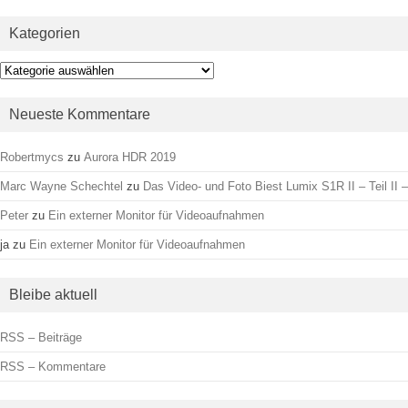
Kategorien
Kategorien
Neueste Kommentare
Robertmycs
zu
Aurora HDR 2019
Marc Wayne Schechtel
zu
Das Video- und Foto Biest Lumix S1R II – Teil II –
Peter
zu
Ein externer Monitor für Videoaufnahmen
ja
zu
Ein externer Monitor für Videoaufnahmen
Bleibe aktuell
RSS – Beiträge
RSS – Kommentare