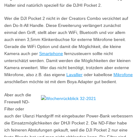
Halter sind natürlich speziell für die DJHI Pocket 2.
Wer die DJI Pocket 2 nicht in der Creators Combo verzichtet auf
den Do-It-All Handle. Diese Erweiterung verlängert zunächst
einmal den Griff, stellt aber auch WiFi, Bluetooth und vor allem
auch einen 3,5mm Klinkenbuchse für externe Mikrofone bereit.
Gerade die WiFi Option und damit die Möglichkeit, die kleine
Kamera auch per
Smartphone
fernzusteuern sollte nicht
unterschätzt werden. Damit werden die Möglichkeiten der kleinen
Kamera erweitert. Wer das nicht benötigt, trotzdem aber externe
Mikrofone, also z.B. das eigene
Lavallier
oder kabellose
Mikrofone
anschließen möchte ist mit dem Boya Adapter gut bedient.
Aber auch die
Freewell ND-
Filter oder
auch der Ulanzi Handgriff mit eingebauter Power-Bank verbessern
die Einsatzmöglichkeiten der DHJI Pocket 2. Die ND-Filter habe
ich feineren Abstufungen gekauft, weil die DJI Pocket 2 nur eine