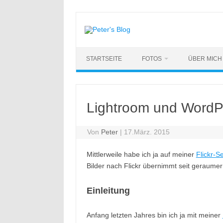
Zum
Inhalt
springen
STARTSEITE
FOTOS
ÜBER MICH
Lightroom und WordP
Von
Peter
|
17.März. 2015
Mittlerweile habe ich ja auf meiner
Flickr-Se
Bilder nach Flickr übernimmt seit geraumer Z
Einleitung
Anfang letzten Jahres bin ich ja mit meiner