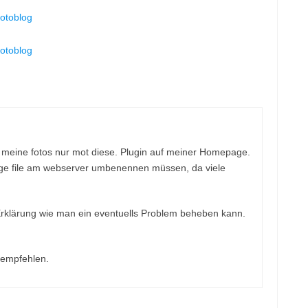
otoblog
otoblog
de meine fotos nur mot diese. Plugin auf meiner Homepage.
ge file am webserver umbenennen müssen, da viele
Erklärung wie man ein eventuells Problem beheben kann.
 empfehlen.