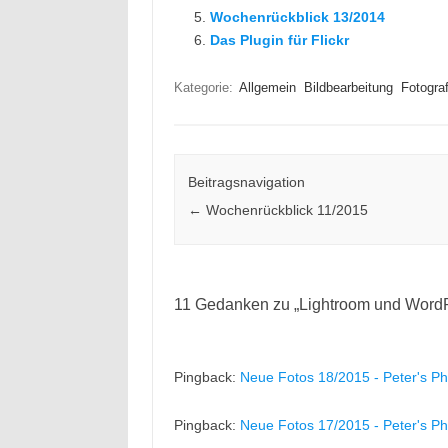
Wochenrückblick 13/2014
Das Plugin für Flickr
Kategorie:
Allgemein
Bildbearbeitung
Fotograf
Beitragsnavigation
←
Wochenrückblick 11/2015
11 Gedanken zu „
Lightroom und Word
Pingback:
Neue Fotos 18/2015 - Peter's Ph
Pingback:
Neue Fotos 17/2015 - Peter's Ph