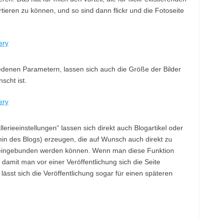
tieren zu können, und so sind dann flickr und die Fotoseite
edenen Parametern, lassen sich auch die Größe der Bilder
scht ist.
lerieeinstellungen“ lassen sich direkt auch Blogartikel oder
min des Blogs) erzeugen, die auf Wunsch auch direkt zu
e eingebunden werden können. Wenn man diese Funktion
, damit man vor einer Veröffentlichung sich die Seite
ässt sich die Veröffentlichung sogar für einen späteren