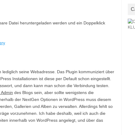
C
rbare Datei heruntergeladen werden und ein Doppelklick
n lediglich seine Webadresse. Das Plugin kommuniziert über
ss Installationen ist diese per Default schon eingestellt.
swort, und dann kann man schon die Verbindung testen.
r Admin
des Blogs sein, aber sollte wenigstens die
nerhalb der NextGen Optionen in WordPress muss diesem
rden, Gallerien und Alben zu verwalten. Allerdings fehlt so
räge vorzunehmen. Ich habe deshalb, weil ich auch die
Seiten innerhalb von WordPress angelegt, und über das