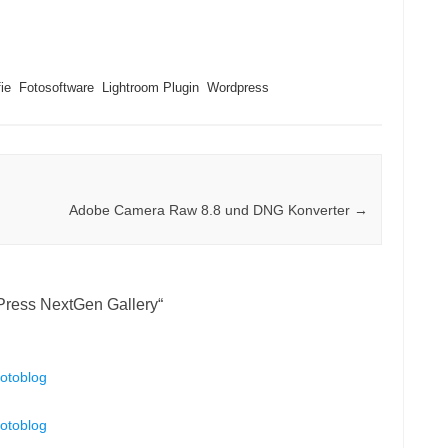
ie
Fotosoftware
Lightroom Plugin
Wordpress
Adobe Camera Raw 8.8 und DNG Konverter
→
Press NextGen Gallery
“
otoblog
otoblog