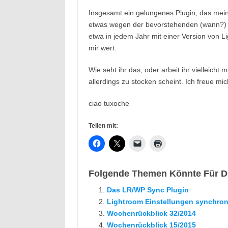
Insgesamt ein gelungenes Plugin, das meiner
etwas wegen der bevorstehenden (wann?) V
etwa in jedem Jahr mit einer Version von Li
mir wert.
Wie seht ihr das, oder arbeit ihr vielleicht 
allerdings zu stocken scheint. Ich freue 
ciao tuxoche
Teilen mit:
Folgende Themen Könnte Für Di
Das LR/WP Sync Plugin
Lightroom Einstellungen synchron
Wochenrückblick 32/2014
Wochenrückblick 15/2015