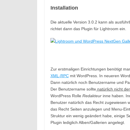
Installation
Die aktuelle Version 3.0.2 kann als ausfüh
richtet dann das Plugin für Lightroom ein.
Zur erstmaligen Einrichtungen benötigt ma
XML-RPC
mit WordPress. In neueren WordPre
Dann natürlich noch Benutzername und Pas
Der Benutzername sollte
natürlich nicht de
WordPress Rolle
Redakteur
inne haben. In
Benutzer natürlich das Recht zugewiesen we
das Recht Seiten anzulegen und Menu-Eint
Struktur ein wenig geändert habe, einige 
Plugin lediglich Alben/Gallerien angelegt.