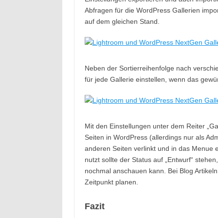
Abfragen für die WordPress Gallerien impor
auf dem gleichen Stand.
Neben der Sortierreihenfolge nach verschi
für jede Gallerie einstellen, wenn das gewün
Mit den Einstellungen unter dem Reiter „Gal
Seiten in WordPress (allerdings nur als Ad
anderen Seiten verlinkt und in das Menu
nutzt sollte der Status auf „Entwurf“ stehen
nochmal anschauen kann. Bei Blog Artikeln l
Zeitpunkt planen.
Fazit