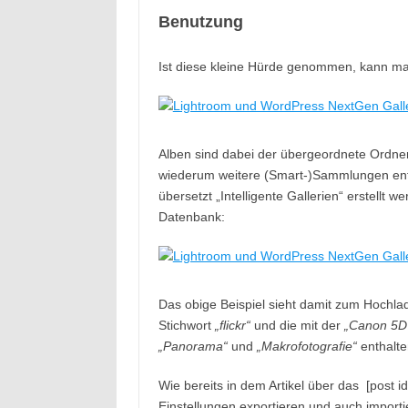
Benutzung
Ist diese kleine Hürde genommen, kann man
Alben sind dabei der übergeordnete Ordner
wiederum weitere (Smart-)Sammlungen enth
übersetzt „Intelligente Gallerien“ erstellt w
Datenbank:
Das obige Beispiel sieht damit zum Hochlad
Stichwort
„flickr“
und die mit der
„Canon 5D 
„Panorama“
und
„Makrofotografie“
enthalte
Wie bereits in dem Artikel über das [post id
Einstellungen exportieren und auch importier