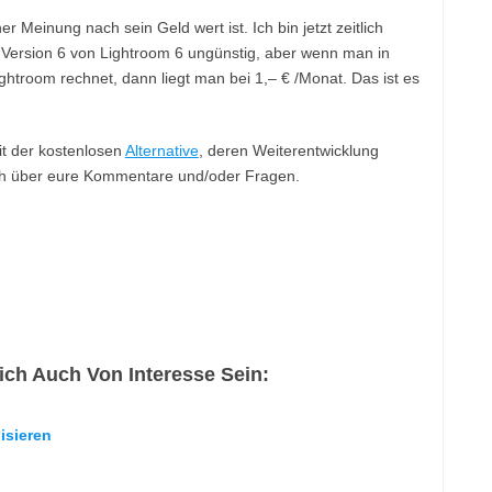
 Meinung nach sein Geld wert ist. Ich bin jetzt zeitlich
ersion 6 von Lightroom 6 ungünstig, aber wenn man in
ghtroom rechnet, dann liegt man bei 1,– € /Monat. Das ist es
mit der kostenlosen
Alternative
, deren Weiterentwicklung
mich über eure Kommentare und/oder Fragen.
ch Auch Von Interesse Sein:
isieren