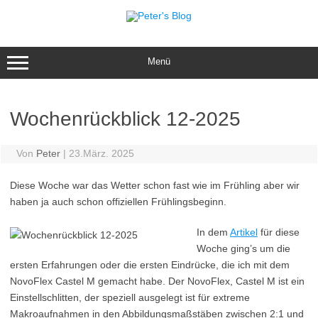
Zum
Inhalt
springen
Menü
Wochenrückblick 12-2025
Von
Peter
|
23.März. 2025
Diese Woche war das Wetter schon fast wie im Frühling aber wir
haben ja auch schon offiziellen Frühlingsbeginn.
In dem
Artikel
für diese
Woche ging’s um die
ersten Erfahrungen oder die ersten Eindrücke, die ich mit dem
NovoFlex Castel M gemacht habe. Der NovoFlex, Castel M ist ein
Einstellschlitten, der speziell ausgelegt ist für extreme
Makroaufnahmen in den Abbildungsmaßstäben zwischen 2:1 und