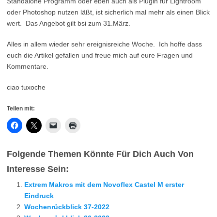
Standalone Programm oder eben auch als Plugin für Lightroom
oder Photoshop nutzen läßt, ist sicherlich mal mehr als einen Blick
wert. Das Angebot gilt bsi zum 31.März.
Alles in allem wieder sehr ereignisreiche Woche. Ich hoffe dass
euch die Artikel gefallen und freue mich auf eure Fragen und
Kommentare.
ciao tuxoche
Teilen mit:
Folgende Themen Könnte Für Dich Auch Von
Interesse Sein:
Extrem Makros mit dem Novoflex Castel M erster
Eindruck
Wochenrückblick 37-2022