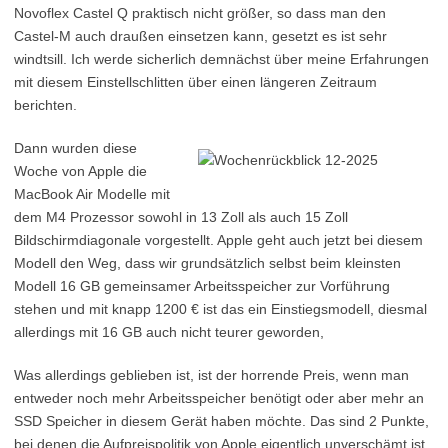
Novoflex Castel Q praktisch nicht größer, so dass man den
Castel-M auch draußen einsetzen kann, gesetzt es ist sehr
windtsill. Ich werde sicherlich demnächst über meine Erfahrungen
mit diesem Einstellschlitten über einen längeren Zeitraum
berichten.
Dann wurden diese
Woche von Apple die
MacBook Air Modelle mit
dem M4 Prozessor sowohl in 13 Zoll als auch 15 Zoll
Bildschirmdiagonale vorgestellt. Apple geht auch jetzt bei diesem
Modell den Weg, dass wir grundsätzlich selbst beim kleinsten
Modell 16 GB gemeinsamer Arbeitsspeicher zur Vorführung
stehen und mit knapp 1200 € ist das ein Einstiegsmodell, diesmal
allerdings mit 16 GB auch nicht teurer geworden,
Was allerdings geblieben ist, ist der horrende Preis, wenn man
entweder noch mehr Arbeitsspeicher benötigt oder aber mehr an
SSD Speicher in diesem Gerät haben möchte. Das sind 2 Punkte,
bei denen die Aufpreispolitik von Apple eigentlich unverschämt ist,