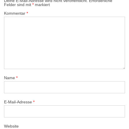
Deine E-Mail-Adresse wird nicht veröffentlicht.
Erforderliche
Felder sind mit
*
markiert
Kommentar
*
Name
*
E-Mail-Adresse
*
Website