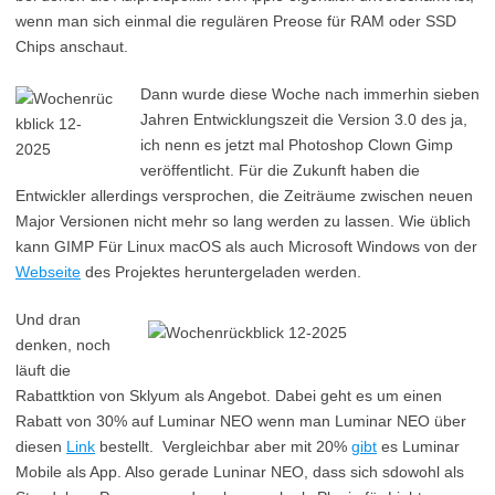
wenn man sich einmal die regulären Preose für RAM oder SSD
Chips anschaut.
Dann wurde diese Woche nach immerhin sieben
Jahren Entwicklungszeit die Version 3.0 des ja,
ich nenn es jetzt mal Photoshop Clown Gimp
veröffentlicht. Für die Zukunft haben die
Entwickler allerdings versprochen, die Zeiträume zwischen neuen
Major Versionen nicht mehr so lang werden zu lassen. Wie üblich
kann GIMP Für Linux macOS als auch Microsoft Windows von der
Webseite
des Projektes heruntergeladen werden.
Und dran
denken, noch
läuft die
Rabattktion von Sklyum als Angebot. Dabei geht es um einen
Rabatt von 30% auf Luminar NEO wenn man Luminar NEO über
diesen
Link
bestellt. Vergleichbar aber mit 20%
gibt
es Luminar
Mobile als App. Also gerade Luninar NEO, dass sich sdowohl als