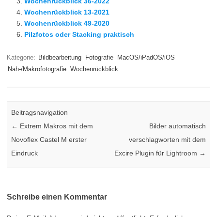
Wochenrückblick 36-2022
Wochenrückblick 13-2021
Wochenrückblick 49-2020
Pilzfotos oder Stacking praktisch
Kategorie:
Bildbearbeitung
Fotografie
MacOS/iPadOS/iOS
Nah-/Makrofotografie
Wochenrückblick
Beitragsnavigation
←
Extrem Makros mit dem
Bilder automatisch
Novoflex Castel M erster
verschlagworten mit dem
Eindruck
Excire Plugin für Lightroom
→
Schreibe einen Kommentar