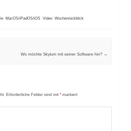
ie
MacOS/iPadOS/iOS
Video
Wochenrückblick
c
Wo möchte Skylum mit seiner Software hin?
→
ht.
Erforderliche Felder sind mit
*
markiert