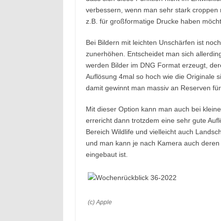
verbessern, wenn man sehr stark croppen 
z.B. für großformatige Drucke haben möcht
Bei Bildern mit leichten Unschärfen ist noc
zunerhöhen. Entscheidet man sich allerding
werden Bilder im DNG Format erzeugt, de
Auflösung 4mal so hoch wie die Originale s
damit gewinnt man massiv an Reserven für
Mit dieser Option kann man auch bei klein
errericht dann trotzdem eine sehr gute Aufl
Bereich Wildlife und vielleicht auch Landsc
und man kann je nach Kamera auch deren H
eingebaut ist.
(c) Apple