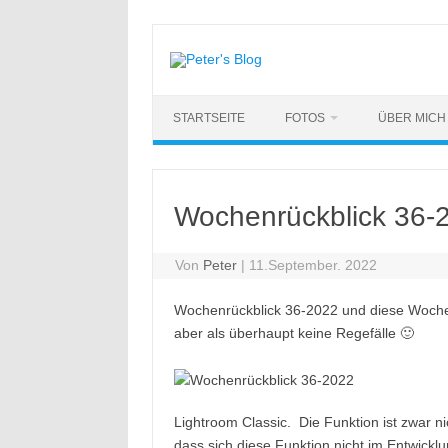
Zum
Inhalt
springen
STARTSEITE
FOTOS
ÜBER MICH
Wochenrückblick 36-
Von
Peter
|
11.September. 2022
Wochenrückblick 36-2022 und diese Woche h
aber als überhaupt keine Regefälle 🙂
Lightroom Classic. Die Funktion ist zwar ni
dass sich diese Funktion nicht im Entwick