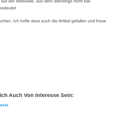
auf der Webseite, aus dem allerdings nicht klar
bedeutet.
ochen. Ich hoffe dass euch die Artikel gefallen und freue
ch Auch Von Interesse Sein:
ssic