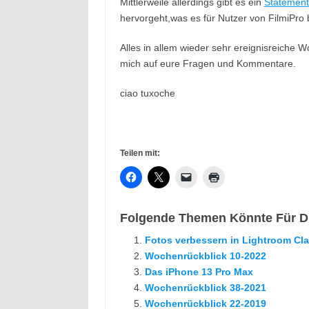
Mittlerweile allerdings gibt es ein
Statement
hervorgeht,was es für Nutzer von FilmiPro 
Alles in allem wieder sehr ereignisreiche W
mich auf eure Fragen und Kommentare.
ciao tuxoche
Teilen mit:
Folgende Themen Könnte Für Di
Fotos verbessern in Lightroom Cla
Wochenrückblick 10-2022
Das iPhone 13 Pro Max
Wochenrückblick 38-2021
Wochenrückblick 22-2019