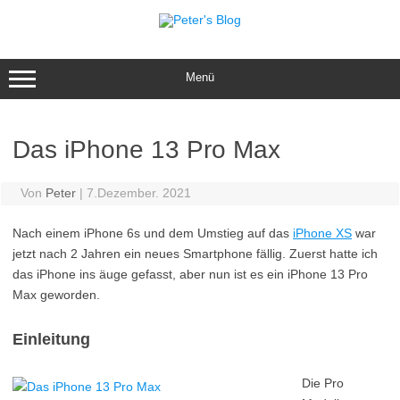
Zum
Inhalt
springen
Menü
Das iPhone 13 Pro Max
Von
Peter
|
7.Dezember. 2021
Nach einem iPhone 6s und dem Umstieg auf das
iPhone XS
war
jetzt nach 2 Jahren ein neues Smartphone fällig. Zuerst hatte ich
das iPhone ins äuge gefasst, aber nun ist es ein iPhone 13 Pro
Max geworden.
Einleitung
Die Pro