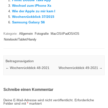
Filmic Double Take App
Wechsel zum iPhone Xs
Wie der Apple zu mir kam I
Wochenrückblick 37/2015
Samsung Galaxy S6
Kategorie:
Allgemein
Fotografie
MacOS/iPadOS/iOS
Notebook/Tablet/Handy
Beitragsnavigation
←
Wochenrückblick 48-2021
Wochenrückblick 49-2021
→
Schreibe einen Kommentar
Deine E-Mail-Adresse wird nicht veröffentlicht.
Erforderliche
Felder sind mit
*
markiert