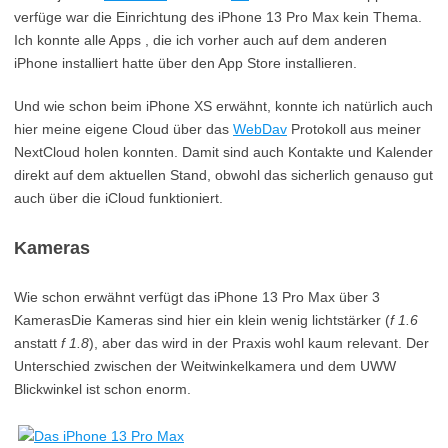
verfüge war die Einrichtung des iPhone 13 Pro Max kein Thema.
Ich konnte alle Apps , die ich vorher auch auf dem anderen
iPhone installiert hatte über den App Store installieren.
Und wie schon beim iPhone XS erwähnt, konnte ich natürlich auch
hier meine eigene Cloud über das
WebDav
Protokoll aus meiner
NextCloud holen konnten. Damit sind auch Kontakte und Kalender
direkt auf dem aktuellen Stand, obwohl das sicherlich genauso gut
auch über die iCloud funktioniert.
Kameras
Wie schon erwähnt verfügt das iPhone 13 Pro Max über 3
KamerasDie Kameras sind hier ein klein wenig lichtstärker (
f 1.6
anstatt
f 1.8
), aber das wird in der Praxis wohl kaum relevant. Der
Unterschied zwischen der Weitwinkelkamera und dem UWW
Blickwinkel ist schon enorm.