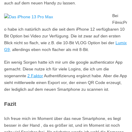
auch auf dem neuen Handy zu lassen.
Bei
FilmicPr
o habe ich natürlich auch die seit dem iPhone 12 verfügbaren 10
Bit Option bei Video zur Verfügung. Die ist zwar auf den ersten
Blick nicht so flach, wie z.B. die 10-Bit VLOG Option bei der
Lumix
G9,
allerdings eben noch flacher als mit 8-Bit.
Ein wenig Sorgen hatte ich mir um die google authenticator App
gemacht. Diese nutze ich für viele Logins, die ich um die
sogenannte
2 Faktor
Authentifizierung ergänzt habe. Aber die App
sieht mittlerweile einen Export vor, der einen QR Code erzeugt,
der lediglich auf dem neuen Smartphone zu scannen ist.
Fazit
Ich freue mich im Moment über das neue Smartphone, es liegt
besser in der Hand , da es größer ist, und im Moment ist noch