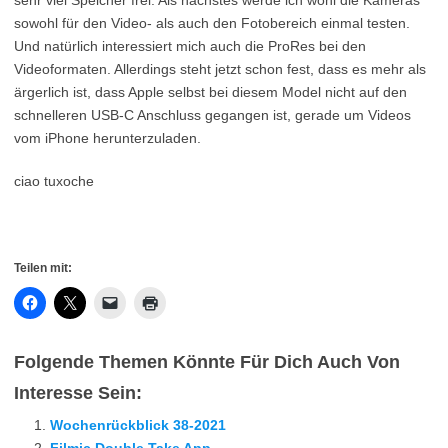
sehr viel Speicher frei. Als nächstes werde ich wohl die Kameras
sowohl für den Video- als auch den Fotobereich einmal testen.
Und natürlich interessiert mich auch die ProRes bei den
Videoformaten. Allerdings steht jetzt schon fest, dass es mehr als
ärgerlich ist, dass Apple selbst bei diesem Model nicht auf den
schnelleren USB-C Anschluss gegangen ist, gerade um Videos
vom iPhone herunterzuladen.
ciao tuxoche
Teilen mit:
Folgende Themen Könnte Für Dich Auch Von
Interesse Sein:
Wochenrückblick 38-2021