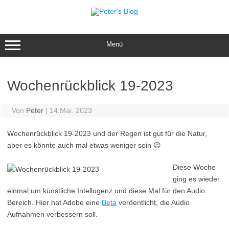
Zum
Inhalt
springen
Menü
Wochenrückblick 19-2023
Von
Peter
|
14.Mai. 2023
Wochenrückblick 19-2023 und der Regen ist gut für die Natur,
aber es könnte auch mal etwas weniger sein 😉
Diese Woche
ging es wieder
einmal um künstliche Intellugenz und diese Mal für den Audio
Bereich. Hier hat Adobe eine
Beta
veröentlicht, die Audio
Aufnahmen verbessern soll.