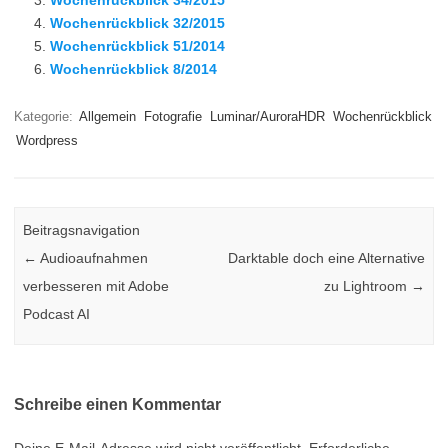
Wochenrückblick 34/2015
Wochenrückblick 32/2015
Wochenrückblick 51/2014
Wochenrückblick 8/2014
Kategorie:
Allgemein
Fotografie
Luminar/AuroraHDR
Wochenrückblick
Wordpress
Beitragsnavigation
←
Audioaufnahmen
Darktable doch eine Alternative
verbesseren mit Adobe
zu Lightroom
→
Podcast AI
Schreibe einen Kommentar
Deine E-Mail-Adresse wird nicht veröffentlicht.
Erforderliche