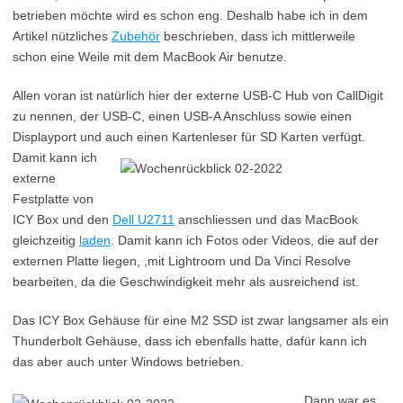
betrieben möchte wird es schon eng. Deshalb habe ich in dem
Artikel nützliches
Zubehör
beschrieben, dass ich mittlerweile
schon eine Weile mit dem MacBook Air benutze.
Allen voran ist natürlich hier der externe USB-C Hub von CallDigit
zu nennen, der USB-C, einen USB-A Anschluss sowie einen
Displayport und auch einen
Kartenleser für SD Karten verfügt.
Damit kann ich
externe
Festplatte von
ICY Box und den
Dell U2711
anschliessen und das MacBook
gleichzeitig
laden
. Damit kann ich Fotos oder Videos, die auf der
externen Platte liegen, ,mit Lightroom und Da Vinci Resolve
bearbeiten, da die Geschwindigkeit mehr als ausreichend ist.
Das ICY Box Gehäuse für eine M2 SSD ist zwar langsamer als ein
Thunderbolt Gehäuse, dass ich ebenfalls hatte, dafür kann ich
das aber auch unter Windows betrieben.
Dann war es