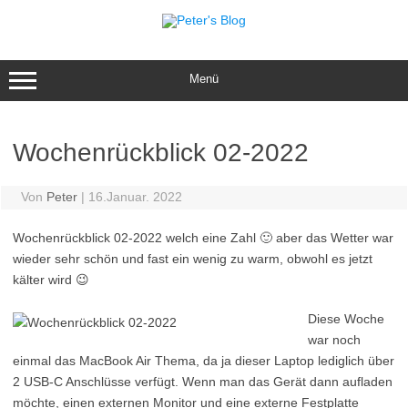
Zum
Inhalt
springen
Menü
Wochenrückblick 02-2022
Von
Peter
|
16.Januar. 2022
Wochenrückblick 02-2022 welch eine Zahl 🙂 aber das Wetter war
wieder sehr schön und fast ein wenig zu warm, obwohl es jetzt
kälter wird 😉
Diese Woche
war noch
einmal das MacBook Air Thema, da ja dieser Laptop lediglich über
2 USB-C Anschlüsse verfügt. Wenn man das Gerät dann aufladen
möchte, einen externen Monitor und eine externe Festplatte