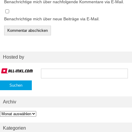
Benachrichtige mich über nachfolgende Kommentare via E-Mail.
Benachrichtige mich über neue Beiträge via E-Mail.
Hosted by
Suchen
nach:
Archiv
Archiv
Kategorien