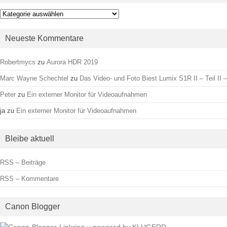
Kategorien
Neueste Kommentare
Robertmycs
zu
Aurora HDR 2019
Marc Wayne Schechtel
zu
Das Video- und Foto Biest Lumix S1R II – Teil II –
Peter
zu
Ein externer Monitor für Videoaufnahmen
ja
zu
Ein externer Monitor für Videoaufnahmen
Bleibe aktuell
RSS – Beiträge
RSS – Kommentare
Canon Blogger