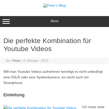
Zum
Inhalt
springen
Menü
Die perfekte Kombination für
Youtube Videos
Von
Peter
|
6.Oktober. 2020
Will man Youtube Videos aufnehmen benötigt es nicht unbedingt
eine DSLR oder eine Systemkamera, es reicht auch ein
Smartphone.
Einleitung
Ich nutze zwar