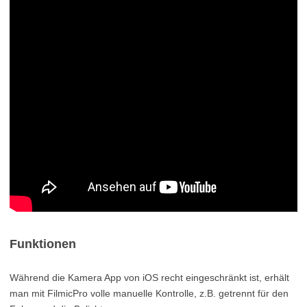
Funktionen
Während die Kamera App von iOS recht eingeschränkt ist, erhält
man mit FilmicPro volle manuelle Kontrolle, z.B. getrennt für den