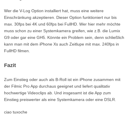
Wer die V-Log Option installiert hat, muss eine weitere
Einschränkung akzeptieren. Dieser Option funktioniert nur bis
max. 30fps bei 4K und 60fps bei FullHD. Wer hier mehr möchte
muss schon zu einer Systemkamera greifen, wie z.B. die Lumix
G9 oder gar eine GH5. Könnte ein Problem sein, denn schließlich
kann man mit dem iPhone Xs auch Zeitlupe mit max. 240fps in
FullHD filmen.
Fazit
Zum Einstieg oder auch als B-Roll ist ein iPhone zusammen mit
der Filmic Pro App durchaus geeignet und liefert qualitativ
hochwertige Videoclips ab. Und insgesamt ist die App zum
Einstieg preiswerter als eine Systemkamera oder eine DSLR.
ciao tuxoche