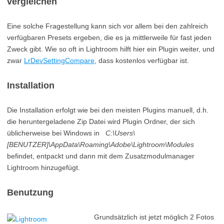
vergleichen
Eine solche Fragestellung kann sich vor allem bei den zahlreich
verfügbaren Presets ergeben, die es ja mittlerweile für fast jeden
Zweck gibt. Wie so oft in Lightroom hilft hier ein Plugin weiter, und
zwar
LrDevSettingCompare
, dass kostenlos verfügbar ist.
Installation
Die Installation erfolgt wie bei den meisten Plugins manuell, d.h.
die heruntergeladene Zip Datei wird Plugin Ordner, der sich
üblicherweise bei Windows in
C:\Users\
[BENUTZER]\AppData\Roaming\Adobe\Lightroom\Modules
befindet, entpackt und dann mit dem Zusatzmodulmanager
Lightroom hinzugefügt.
Benutzung
Grundsätzlich ist jetzt möglich 2 Fotos