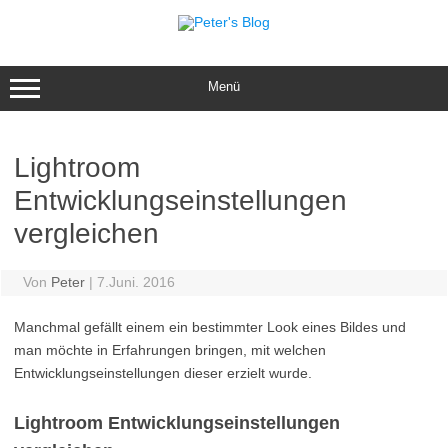
Zum
Inhalt
springen
Menü
Lightroom
Entwicklungseinstellungen
vergleichen
Von
Peter
|
7.Juni. 2016
Manchmal gefällt einem ein bestimmter Look eines Bildes und
man möchte in Erfahrungen bringen, mit welchen
Entwicklungseinstellungen dieser erzielt wurde.
Lightroom Entwicklungseinstellungen