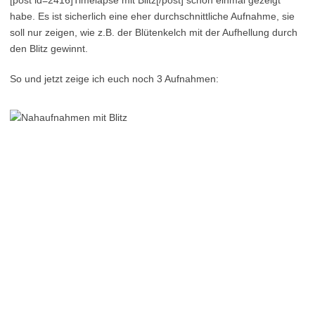
[post id=2416]Timelapse mit Blitz[/post] schon einmal gezeigt
habe. Es ist sicherlich eine eher durchschnittliche Aufnahme, sie
soll nur zeigen, wie z.B. der Blütenkelch mit der Aufhellung durch
den Blitz gewinnt.
So und jetzt zeige ich euch noch 3 Aufnahmen: