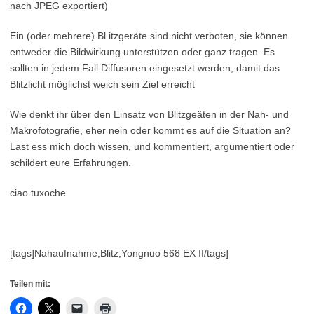
nach JPEG exportiert)
Ein (oder mehrere) Bl.itzgeräte sind nicht verboten, sie können
entweder die Bildwirkung unterstützen oder ganz tragen. Es
sollten in jedem Fall Diffusoren eingesetzt werden, damit das
Blitzlicht möglichst weich sein Ziel erreicht
Wie denkt ihr über den Einsatz von Blitzgeäten in der Nah- und
Makrofotografie, eher nein oder kommt es auf die Situation an?
Last ess mich doch wissen, und kommentiert, argumentiert oder
schildert eure Erfahrungen.
ciao tuxoche
[tags]Nahaufnahme,Blitz,Yongnuo 568 EX II/tags]
Teilen mit: