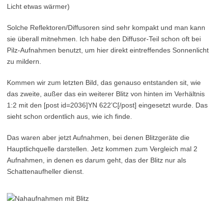
Licht etwas wärmer)
Solche Reflektoren/Diffusoren sind sehr kompakt und man kann
sie überall mitnehmen. Ich habe den Diffusor-Teil schon oft bei
Pilz-Aufnahmen benutzt, um hier direkt eintreffendes Sonnenlicht
zu mildern.
Kommen wir zum letzten Bild, das genauso entstanden sit, wie
das zweite, außer das ein weiterer Blitz von hinten im Verhältnis
1:2 mit den [post id=2036]YN 622’C[/post] eingesetzt wurde. Das
sieht schon ordentlich aus, wie ich finde.
Das waren aber jetzt Aufnahmen, bei denen Blitzgeräte die
Hauptlichquelle darstellen. Jetz kommen zum Vergleich mal 2
Aufnahmen, in denen es darum geht, das der Blitz nur als
Schattenaufheller dienst.