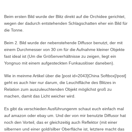
Beim ersten Bild wurde der Blitz direkt auf die Orchidee gerichtet,
wegen der dadurch entstehenden Schlagschatten eher ein Bild für
die Tonne.
Beim 2. Bild wurde der nebenstehende Diffusor benutzt, der mit
einem Durchmesser von 30 cm für die Aufnahme kleiner Objekte
fast ideal ist (Um die Größenverhältnisse zu zeigen, liegt ein
Yongnuo mit einem aufgesteckten Funkauslöser daneben).
Wie in meinme Artikel über die [post id=2043]China Softbox[/post]
geht es auch hier nur darum, die Leuchtfläche des Blitzes in
Relation zum auszuleuchtenden Objekt möglichst groß zu
machen, damit das Licht weicher wird.
Es gibt da verschieden Ausführungenm schaut euch einfach mal
auf amazon oder ebay um. Und der von mir benutzte Diffusor hat
noch den Vorteil, das er gleichzeitig auch Reflektor (mit einer
silbernen und einer gold/silber Oberfläche ist, letztere macht das