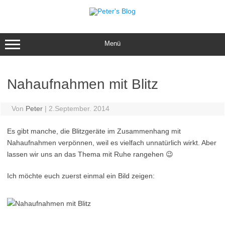
Zum
Inhalt
springen
Menü
Nahaufnahmen mit Blitz
Von
Peter
|
2.September. 2014
Es gibt manche, die Blitzgeräte im Zusammenhang mit
Nahaufnahmen verpönnen, weil es vielfach unnatürlich wirkt. Aber
lassen wir uns an das Thema mit Ruhe rangehen 😉
Ich möchte euch zuerst einmal ein Bild zeigen: