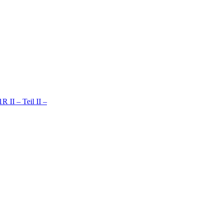
 II – Teil II –