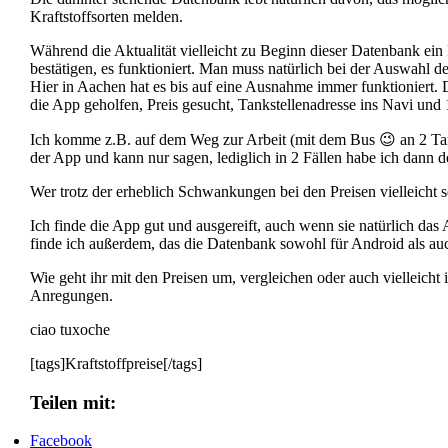
Kraftstoffsorten melden.
Während die Aktualität vielleicht zu Beginn dieser Datenbank ei
bestätigen, es funktioniert. Man muss natürlich bei der Auswahl der
Hier in Aachen hat es bis auf eine Ausnahme immer funktioniert.
die App geholfen, Preis gesucht, Tankstellenadresse ins Navi und 
Ich komme z.B. auf dem Weg zur Arbeit (mit dem Bus 😉 an 2 Tank
der App und kann nur sagen, lediglich in 2 Fällen habe ich dann 
Wer trotz der erheblich Schwankungen bei den Preisen vielleicht s
Ich finde die App gut und ausgereift, auch wenn sie natürlich das
finde ich außerdem, das die Datenbank sowohl für Android als auc
Wie geht ihr mit den Preisen um, vergleichen oder auch vielleicht
Anregungen.
ciao tuxoche
[tags]Kraftstoffpreise[/tags]
Teilen mit:
Facebook