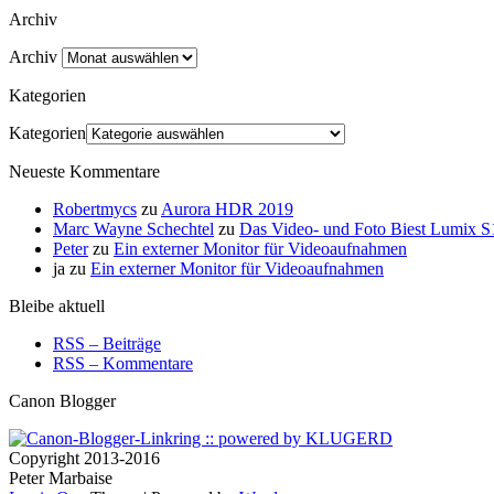
Archiv
Archiv
Kategorien
Kategorien
Neueste Kommentare
Robertmycs
zu
Aurora HDR 2019
Marc Wayne Schechtel
zu
Das Video- und Foto Biest Lumix S1R
Peter
zu
Ein externer Monitor für Videoaufnahmen
ja
zu
Ein externer Monitor für Videoaufnahmen
Bleibe aktuell
RSS – Beiträge
RSS – Kommentare
Canon Blogger
Copyright 2013-2016
Peter Marbaise