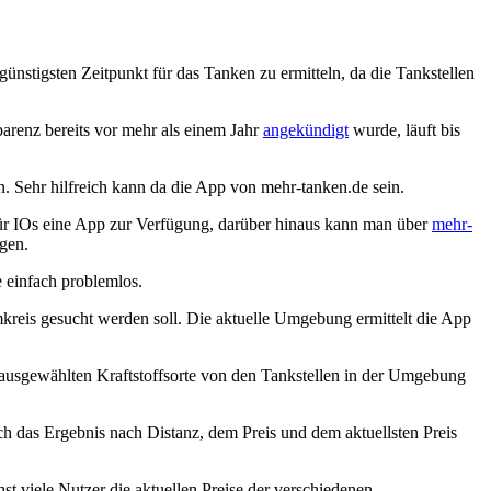
günstigsten Zeitpunkt für das Tanken zu ermitteln, da die Tankstellen
parenz bereits vor mehr als einem Jahr
angekündigt
wurde, läuft bis
n. Sehr hilfreich kann da die App von mehr-tanken.de sein.
 für IOs eine App zur Verfügung, darüber hinaus kann man über
mehr-
agen.
e einfach problemlos.
reis gesucht werden soll. Die aktuelle Umgebung ermittelt die App
ls ausgewählten Kraftstoffsorte von den Tankstellen in der Umgebung
h das Ergebnis nach Distanz, dem Preis und dem aktuellsten Preis
st viele Nutzer die aktuellen Preise der verschiedenen