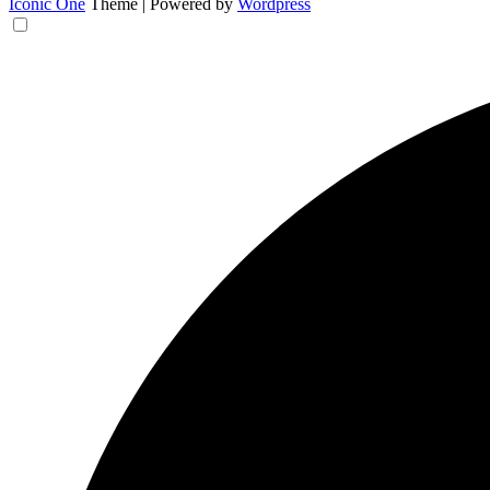
Iconic One
Theme | Powered by
Wordpress