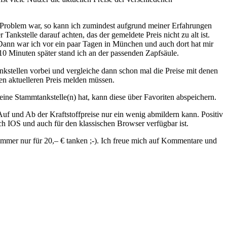
n Problem war, so kann ich zumindest aufgrund meiner Erfahrungen
 Tankstelle darauf achten, das der gemeldete Preis nicht zu alt ist.
 Dann war ich vor ein paar Tagen in München und auch dort hat mir
10 Minuten später stand ich an der passenden Zapfsäule.
stellen vorbei und vergleiche dann schon mal die Preise mit denen
den aktuelleren Preis melden müssen.
eine Stammtankstelle(n) hat, kann diese über Favoriten abspeichern.
 Auf und Ab der Kraftstoffpreise nur ein wenig abmildern kann. Positiv
h IOS und auch für den klassischen Browser verfügbar ist.
 immer nur für 20,– € tanken ;-). Ich freue mich auf Kommentare und