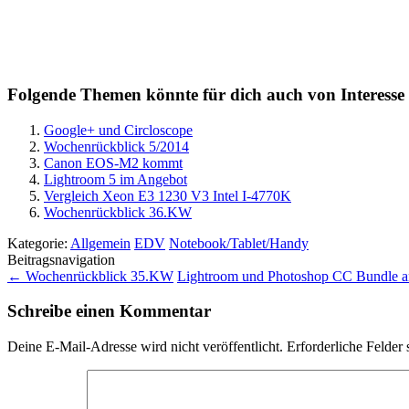
Folgende Themen könnte für dich auch von Interesse 
Google+ und Circloscope
Wochenrückblick 5/2014
Canon EOS-M2 kommt
Lightroom 5 im Angebot
Vergleich Xeon E3 1230 V3 Intel I-4770K
Wochenrückblick 36.KW
Kategorie:
Allgemein
EDV
Notebook/Tablet/Handy
Beitragsnavigation
←
Wochenrückblick 35.KW
Lightroom und Photoshop CC Bundle 
Schreibe einen Kommentar
Deine E-Mail-Adresse wird nicht veröffentlicht.
Erforderliche Felder 