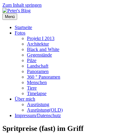
Zum Inhalt springen
Menü
Startseite
Fotos
Projekt I 2013
Architektur
Black and White
Gegenstände
Pilze
Landschaft
Panoramen
360 ° Panoramen
Menschen
Tiere
Timelapse
Über mich
Ausrüstung
Ausrüstung(OLD)
Impressum/Datenschutz
Spritpreise (fast) im Griff