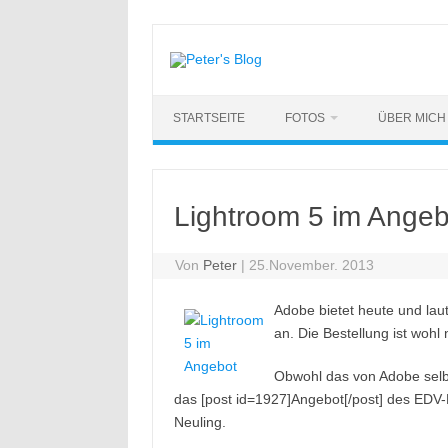
Zum
Inhalt
springen
STARTSEITE
FOTOS
ÜBER MICH
Lightroom 5 im Angeb
Von
Peter
|
25.November. 2013
Adobe bietet heute und lau
an. Die Bestellung ist wohl 
Obwohl das von Adobe selbst
das [post id=1927]Angebot[/post] des EDV-
Neuling.