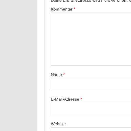
Deine E-Mail-Adresse wird nicht veröffentlic
Kommentar
*
Name
*
E-Mail-Adresse
*
Website