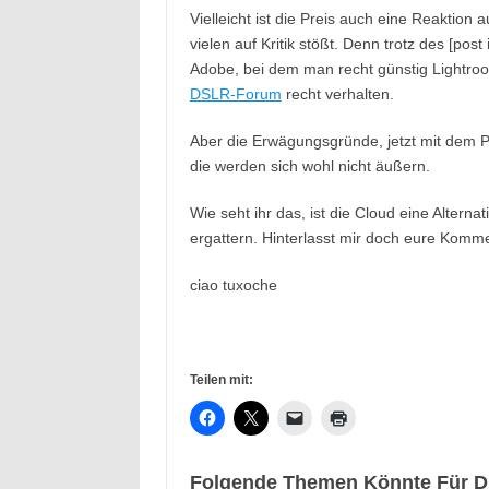
Vielleicht ist die Preis auch eine Reaktion 
vielen auf Kritik stößt. Denn trotz des [p
Adobe, bei dem man recht günstig Lightroo
DSLR-Forum
recht verhalten.
Aber die Erwägungsgründe, jetzt mit dem Pr
die werden sich wohl nicht äußern.
Wie seht ihr das, ist die Cloud eine Alterna
ergattern. Hinterlasst mir doch eure Komm
ciao tuxoche
Teilen mit:
Folgende Themen Könnte Für Di