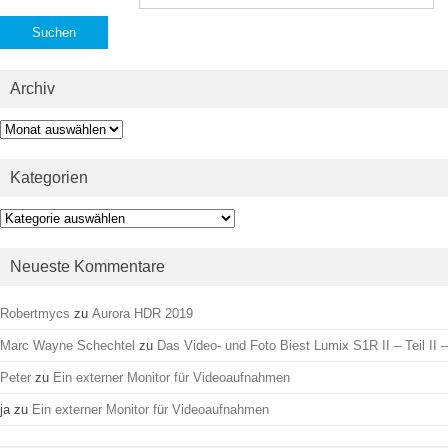
nach:
Archiv
Archiv
Kategorien
Kategorien
Neueste Kommentare
Robertmycs
zu
Aurora HDR 2019
Marc Wayne Schechtel
zu
Das Video- und Foto Biest Lumix S1R II – Teil II –
Peter
zu
Ein externer Monitor für Videoaufnahmen
ja
zu
Ein externer Monitor für Videoaufnahmen