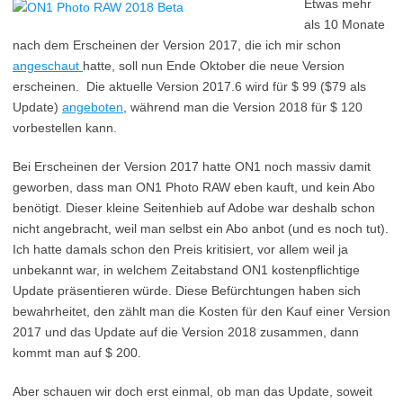
Etwas mehr
als 10 Monate
nach dem Erscheinen der Version 2017, die ich mir schon
angeschaut
hatte, soll nun Ende Oktober die neue Version
erscheinen. Die aktuelle Version 2017.6 wird für $ 99 ($79 als
Update)
angeboten
, während man die Version 2018 für $ 120
vorbestellen kann.
Bei Erscheinen der Version 2017 hatte ON1 noch massiv damit
geworben, dass man ON1 Photo RAW eben kauft, und kein Abo
benötigt. Dieser kleine Seitenhieb auf Adobe war deshalb schon
nicht angebracht, weil man selbst ein Abo anbot (und es noch tut).
Ich hatte damals schon den Preis kritisiert, vor allem weil ja
unbekannt war, in welchem Zeitabstand ON1 kostenpflichtige
Update präsentieren würde. Diese Befürchtungen haben sich
bewahrheitet, den zählt man die Kosten für den Kauf einer Version
2017 und das Update auf die Version 2018 zusammen, dann
kommt man auf $ 200.
Aber schauen wir doch erst einmal, ob man das Update, soweit