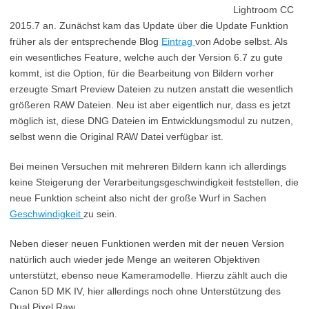
Lightroom CC
2015.7 an. Zunächst kam das Update über die Update Funktion
früher als der entsprechende Blog
Eintrag
von Adobe selbst. Als
ein wesentliches Feature, welche auch der Version 6.7 zu gute
kommt, ist die Option, für die Bearbeitung von Bildern vorher
erzeugte Smart Preview Dateien zu nutzen anstatt die wesentlich
größeren RAW Dateien. Neu ist aber eigentlich nur, dass es jetzt
möglich ist, diese DNG Dateien im Entwicklungsmodul zu nutzen,
selbst wenn die Original RAW Datei verfügbar ist.
Bei meinen Versuchen mit mehreren Bildern kann ich allerdings
keine Steigerung der Verarbeitungsgeschwindigkeit feststellen, die
neue Funktion scheint also nicht der große Wurf in Sachen
Geschwindigkeit
zu sein.
Neben dieser neuen Funktionen werden mit der neuen Version
natürlich auch wieder jede Menge an weiteren Objektiven
unterstützt, ebenso neue Kameramodelle. Hierzu zählt auch die
Canon 5D MK IV, hier allerdings noch ohne Unterstützung des
Dual Pixel Raw.