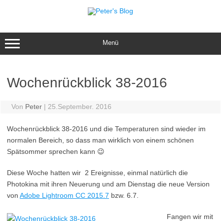
Zum
Inhalt
springen
Menü
Wochenrückblick 38-2016
Von
Peter
|
25.September. 2016
Wochenrückblick 38-2016 und die Temperaturen sind wieder im
normalen Bereich, so dass man wirklich von einem schönen
Spätsommer sprechen kann 😉
Diese Woche hatten wir 2 Ereignisse, einmal natürlich die
Photokina mit ihren Neuerung und am Dienstag die neue Version
von
Adobe Lightroom CC 2015.7
bzw. 6.7.
Fangen wir mit