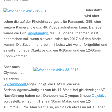
Unterstützt
wird aber
schon die auf der Photokina vorgestellte Panasonic G85, eine
weitere Kamera, die u.a. 4K Videos aufnehmen kann. Daneben
wurde die GH5
angekündigt
, die u.a. Videoaufnahmen in 6K
beherschen soll, wenn sie voraussichtlich 2017 auf den Markt
kommt. Die Zusammenarbeit mit Leica wird weiter fortgeführt und
es sollen 3 neue Objektive u.a. ein 8-18mm und ein 12-60mm
Zoom kommen.
Aber auch
Olympus hat
ein neues
Spitzenmodell
angekündigt, die E M1 II, die eine
Serienbildgeschwindigkeit von bis 17 B/sec. bei gleichzeitiger AF
Nachführung haben soll. Daneben hat Olympus 3 neue
Objektive
vorgestellt, ein 25mm/1.2, ein 30mm Makro und ein 12-
100mm/4.0 Pro. Man sieht also, es tut sich etwas im mFT Lager.