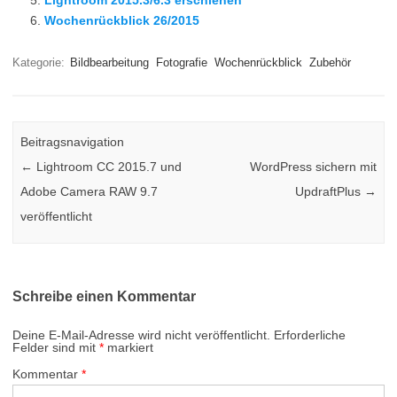
Lightroom 2015.3/6.3 erschienen
Wochenrückblick 26/2015
Kategorie:
Bildbearbeitung
Fotografie
Wochenrückblick
Zubehör
Beitragsnavigation
←
Lightroom CC 2015.7 und
WordPress sichern mit
Adobe Camera RAW 9.7
UpdraftPlus
→
veröffentlicht
Schreibe einen Kommentar
Deine E-Mail-Adresse wird nicht veröffentlicht.
Erforderliche
Felder sind mit
*
markiert
Kommentar
*