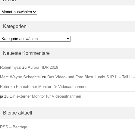
Archiv
Kategorien
Kategorien
Neueste Kommentare
Robertmycs
zu
Aurora HDR 2019
Marc Wayne Schechtel
zu
Das Video- und Foto Biest Lumix S1R II – Teil II –
Peter
zu
Ein externer Monitor für Videoaufnahmen
ja
zu
Ein externer Monitor für Videoaufnahmen
Bleibe aktuell
RSS – Beiträge