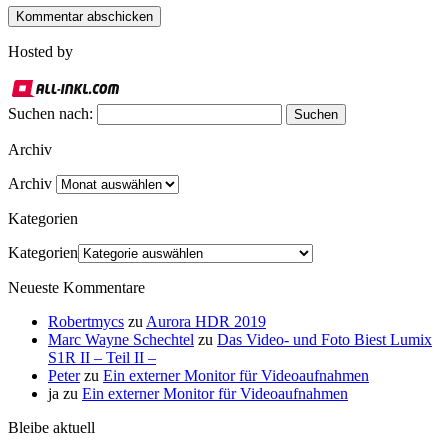
Hosted by
Suchen nach:
Archiv
Archiv
Kategorien
Kategorien
Neueste Kommentare
Robertmycs
zu
Aurora HDR 2019
Marc Wayne Schechtel
zu
Das Video- und Foto Biest Lumix
S1R II – Teil II –
Peter
zu
Ein externer Monitor für Videoaufnahmen
ja
zu
Ein externer Monitor für Videoaufnahmen
Bleibe aktuell