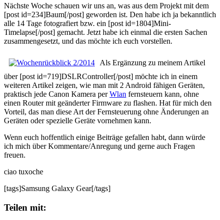
Nächste Woche schauen wir uns an, was aus dem Projekt mit dem
[post id=234]Baum[/post] geworden ist. Den habe ich ja bekanntlich
alle 14 Tage fotografiert bzw. ein [post id=1804]Mini-
Timelapse[/post] gemacht. Jetzt habe ich einmal die ersten Sachen
zusammengesetzt, und das möchte ich euch vorstellen.
Als Ergänzung zu meinem Artikel
über [post id=719]DSLRController[/post] möchte ich in einem
weiteren Artikel zeigen, wie man mit 2 Android fähigen Geräten,
praktisch jede Canon Kamera per
Wlan
fernsteuern kann, ohne
einen Router mit geänderter Firmware zu flashen. Hat für mich den
Vorteil, das man diese Art der Fernsteuerung ohne Änderungen an
Geräten oder spezielle Geräte vornehmen kann.
Wenn euch hoffentlich einige Beiträge gefallen habt, dann würde
ich mich über Kommentare/Anregung und gerne auch Fragen
freuen.
ciao tuxoche
[tags]Samsung Galaxy Gear[/tags]
Teilen mit: