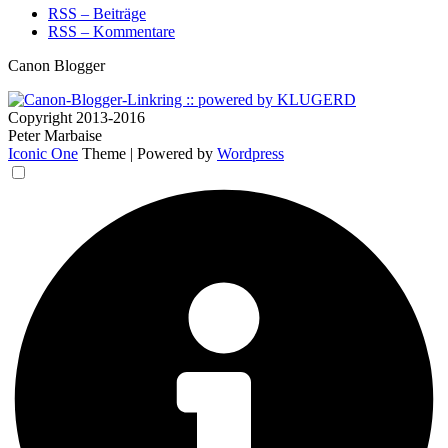
RSS – Beiträge
RSS – Kommentare
Canon Blogger
Copyright 2013-2016
Peter Marbaise
Iconic One
Theme | Powered by
Wordpress