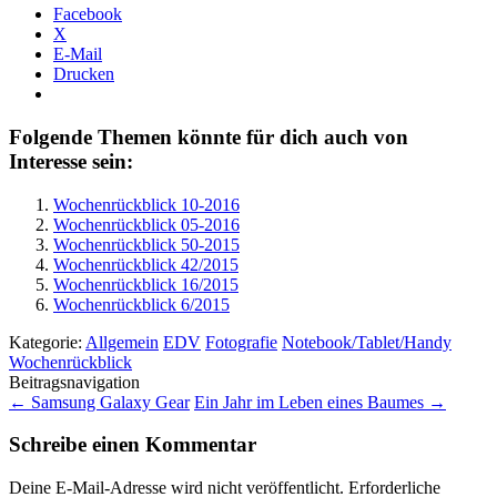
Facebook
X
E-Mail
Drucken
Folgende Themen könnte für dich auch von
Interesse sein:
Wochenrückblick 10-2016
Wochenrückblick 05-2016
Wochenrückblick 50-2015
Wochenrückblick 42/2015
Wochenrückblick 16/2015
Wochenrückblick 6/2015
Kategorie:
Allgemein
EDV
Fotografie
Notebook/Tablet/Handy
Wochenrückblick
Beitragsnavigation
←
Samsung Galaxy Gear
Ein Jahr im Leben eines Baumes
→
Schreibe einen Kommentar
Deine E-Mail-Adresse wird nicht veröffentlicht.
Erforderliche