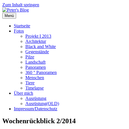
Zum Inhalt springen
Menü
Startseite
Fotos
Projekt I 2013
Architektur
Black and White
Gegenstände
Pilze
Landschaft
Panoramen
360 ° Panoramen
Menschen
Tiere
Timelapse
Über mich
Ausrüstung
Ausrüstung(OLD)
Impressum/Datenschutz
Wochenrückblick 2/2014