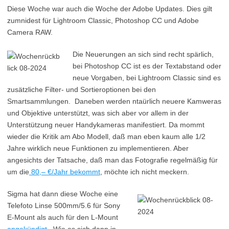
Diese Woche war auch die Woche der Adobe Updates. Dies gilt
zumnidest für Lightroom Classic, Photoshop CC und Adobe
Camera RAW.
Die Neuerungen an sich sind recht spärlich,
bei Photoshop CC ist es der Textabstand oder
neue Vorgaben, bei Lightroom Classic sind es
zusätzliche Filter- und Sortieroptionen bei den
Smartsammlungen. Daneben werden ntaürlich neuere Kamweras
und Objektive unterstützt, was sich aber vor allem in der
Unterstützung neuer Handykameras manifestiert. Da mommt
wieder die Kritik am Abo Modell, daß man eben kaum alle 1/2
Jahre wirklich neue Funktionen zu implementieren. Aber
angesichts der Tatsache, daß man das Fotografie regelmäßig für
um die
80,– €/Jahr bekommt
, möchte ich nicht meckern.
Sigma hat dann diese Woche eine
Telefoto Linse 500mm/5.6 für Sony
E-Mount als auch für den L-Mount