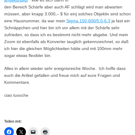
angekündigt
. Wie es sich dann in
den Bereich Schärfe aber auch AF schlägt wird man abwarten
müssen, aber knapp 3.000,– $ für einj solches Objektiv sind schon
eine Hausnummer, da war mein
Sigma 150-600/5.0-6.3
ja fast ein
Schnäppchen und hier bin ich vor allem mit der Schärfe sehr
zufrieden, so dass ich es bestimmt nicht mehr abgebe. Und mein
Zoom ist ebenfalls als Konverter tauglich gekennzeichnet, so daß
ich hier die gleichen Möglichkeiten hätte und mit 100mm mehr
sogar etwas flexibler bin.
Alles in allem wieder sehr ereignisreiche Woche. Ich hoffe dass
euch die Artikel gefallen und freue mich auf eure Fragen und
Kommentare.
ciao tuxoche
Teilen mit: