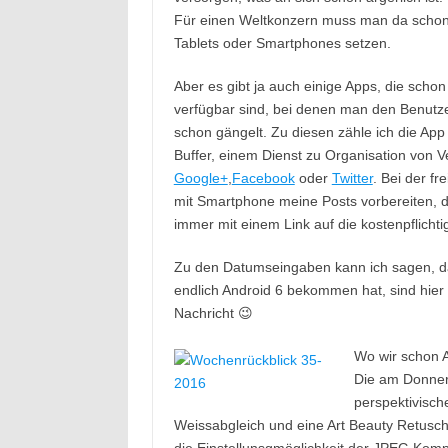
Für einen Weltkonzern muss man da schon 
Tablets oder Smartphones setzen.
Aber es gibt ja auch einige Apps, die schon
verfügbar sind, bei denen man den Benutze
schon gängelt. Zu diesen zähle ich die App
Buffer, einem Dienst zu Organisation von V
Google+
,
Facebook
oder
Twitter
. Bei der f
mit Smartphone meine Posts vorbereiten, d
immer mit einem Link auf die kostenpflichti
Zu den Datumseingaben kann ich sagen, das
endlich Android 6 bekommen hat, sind hier
Nachricht 😉
Wo wir schon A
Die am Donners
perspektivisch
Weissabgleich und eine Art Beauty Retusch