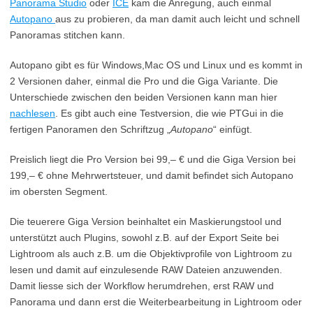
Panorama Studio
oder
ICE
kam die Anregung, auch einmal
Autopano
aus zu probieren, da man damit auch leicht und schnell
Panoramas stitchen kann.
Autopano gibt es für Windows,Mac OS und Linux und es kommt in
2 Versionen daher, einmal die Pro und die Giga Variante. Die
Unterschiede zwischen den beiden Versionen kann man hier
nachlesen
. Es gibt auch eine Testversion, die wie PTGui in die
fertigen Panoramen den Schriftzug „
Autopano
“ einfügt.
Preislich liegt die Pro Version bei 99,– € und die Giga Version bei
199,– € ohne Mehrwertsteuer, und damit befindet sich Autopano
im obersten Segment.
Die teuerere Giga Version beinhaltet ein Maskierungstool und
unterstützt auch Plugins, sowohl z.B. auf der Export Seite bei
Lightroom als auch z.B. um die Objektivprofile von Lightroom zu
lesen und damit auf einzulesende RAW Dateien anzuwenden.
Damit liesse sich der Workflow herumdrehen, erst RAW und
Panorama und dann erst die Weiterbearbeitung in Lightroom oder