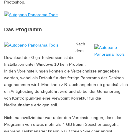
Photoshop.
Das Programm
Nach
dem
Download der Giga Testversion ist die
Installation unter Windows 10 kein Problem.
In den Voreinstellungen können die Verzeichnisse angegeben
werden, wobei als Default für das fertige Panorama der Desktop
angenommen wird. Man kann z.B. auch angeben ob grundsätzlich
ein Antighosting durchgeführt wird und ob bei der Generierung
von Kontrollpunkten eine Viewpoint Korrektur für die
Nadiraufnahme erfolgen soll.
Nicht nachvollziehbar war unter den Voreinstellungen, dass das
Programm von etwas mehr als 4 GB freien Speicher ausgeht,
während Taskmanager knapp 6 GB freien Speicher angibt.