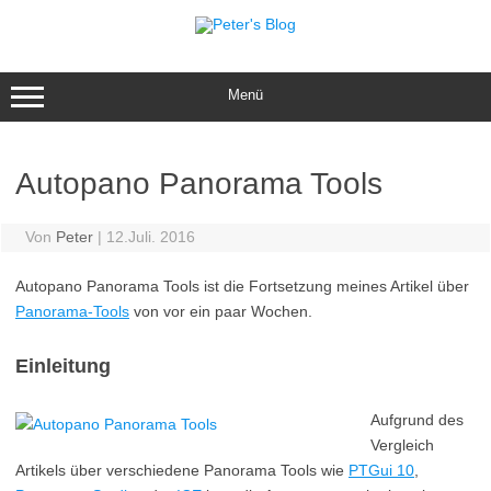
Zum
Inhalt
springen
Menü
Autopano Panorama Tools
Von
Peter
|
12.Juli. 2016
Autopano Panorama Tools ist die Fortsetzung meines Artikel über
Panorama-Tools
von vor ein paar Wochen.
Einleitung
Aufgrund des
Vergleich
Artikels über verschiedene Panorama Tools wie
PTGui 10
,