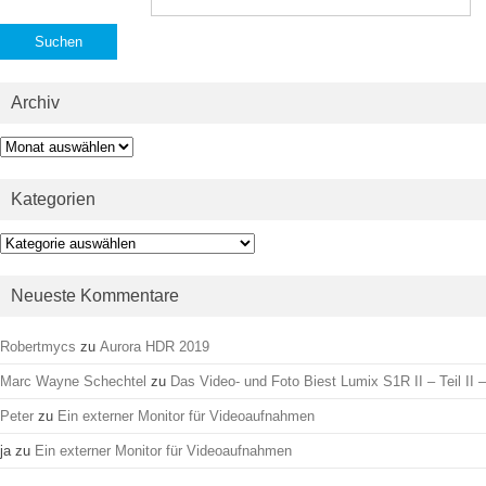
nach:
Archiv
Archiv
Kategorien
Kategorien
Neueste Kommentare
Robertmycs
zu
Aurora HDR 2019
Marc Wayne Schechtel
zu
Das Video- und Foto Biest Lumix S1R II – Teil II –
Peter
zu
Ein externer Monitor für Videoaufnahmen
ja
zu
Ein externer Monitor für Videoaufnahmen