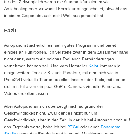
für den Zeitvergleich waren die Automatikfunktionen wie
Antighosting oder Viewpoint Korrektur ausgeschaltet, obwohl das
in einem Gegentets auch nicht Welt ausgemacht hat.
Fazit
Autopano ist sicherlich ein sehr gutes Programm und bietet
einiges an Funktionen. Ich verstehe zwar in dem Zusammenhang
nicht ganz, warum ein solches Tool auch Farbänderungen
vornehmen können soll. Und vom Hersteller
Kolor
kommen ja
einige weitere Tools, z.B. auch Panotour, mit dem sich wie in
Pano2VR virtuelle Touren erstellen lassen oder Tools, mit denen
sich mit Hilfe von ein paar GoPro Kameras virtuelle Panorama-
Videos erstellen lassen.
Aber Autopano an sich überzeugt mich aufgrund der
Geschwindigkeit nicht. Zwar geht es nicht nur um
Geschwindigkeit, aber in der Zeit, in der ich bei Autopano noch auf
das Ergebnis warte, habe ich bei
PTGui
oder auch
Panorama
Studio
schon das Ergebnis und kann mit Maskierung oder