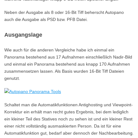
Neben der Ausgabe als 8 oder 16-Bit Tiff beherscht Autopano
auch die Ausgabe als PSD bzw. PFB Datei.
Ausgangslage
Wie auch für die anderen Vergleiche habe ich einmal ein
Panorama bestehend aus 17 Aufnahmen einschließlich Nadir-Bild
und einmal ein Panorama bestehend aus knapp 170 Aufnahmen
zusammensetzen lassen. Als Basis wurden 16-Bit Tiff Dateien
genutzt.
Schaltet man die Automatikfunktionen Antighosting und Viewpoint-
Korrektur ein erhält man recht gutes Ergebnis, bei dem lediglich
ein kleiner Teil des Statives noch zu sehen ist und ein kleiner Rest
einer nicht vollständig ausmaskierten Person. Da ist für eine
Automatikfunktion gut, bedarf aber dennoch der Nachbearbeitung.