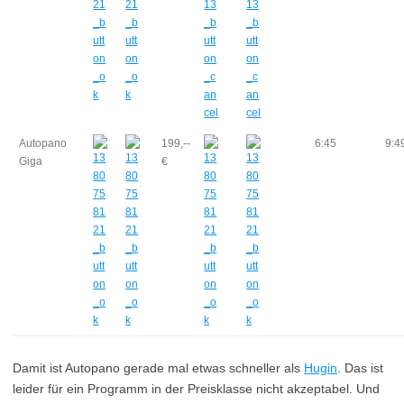
Autopano
199,--
6:45
9:4
Giga
€
Damit ist Autopano gerade mal etwas schneller als
Hugin
. Das ist
leider für ein Programm in der Preisklasse nicht akzeptabel. Und