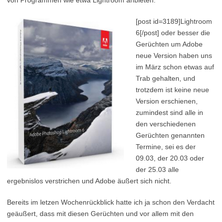
von Programmen wie etwa Lightroom anbieten.
[post id=3189]Lightroom
6[/post] oder besser die
Gerüchten um Adobe
neue Version haben uns
im März schon etwas auf
Trab gehalten, und
trotzdem ist keine neue
Version erschienen,
zumindest sind alle in
den verschiedenen
Gerüchten genannten
Termine, sei es der
09.03, der 20.03 oder
der 25.03 alle
ergebnislos verstrichen und Adobe äußert sich nicht.
Bereits im letzen Wochenrückblick hatte ich ja schon den Verdacht
geäußert, dass mit diesen Gerüchten und vor allem mit den