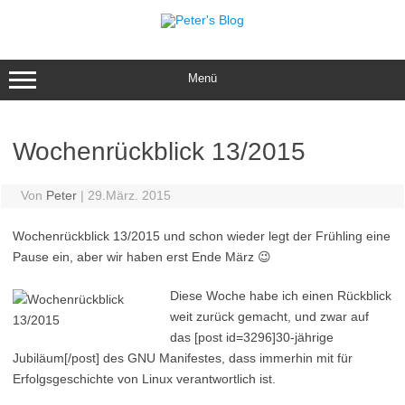
Zum
Inhalt
springen
Menü
Wochenrückblick 13/2015
Von
Peter
|
29.März. 2015
Wochenrückblick 13/2015 und schon wieder legt der Frühling eine
Pause ein, aber wir haben erst Ende März 😉
Diese Woche habe ich einen Rückblick
weit zurück gemacht, und zwar auf
das [post id=3296]30-jährige
Jubiläum[/post] des GNU Manifestes, dass immerhin mit für
Erfolgsgeschichte von Linux verantwortlich ist.