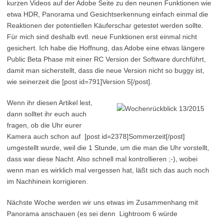
kurzen Videos auf der Adobe Seite zu den neunen Funktionen wie
etwa HDR, Panorama und Gesichtserkennung einfach einmal die
Reaktionen der potentiellen Käuferschar getestet werden sollte.
Für mich sind deshalb evtl. neue Funktionen erst einmal nicht
gesichert. Ich habe die Hoffnung, das Adobe eine etwas längere
Public Beta Phase mit einer RC Version der Software durchführt,
damit man sicherstellt, dass die neue Version nicht so buggy ist,
wie seinerzeit die [post id=791]Version 5[/post].
Wenn ihr diesen Artikel lest,
dann solltet ihr euch auch
fragen, ob die Uhr eurer
Kamera auch schon auf [post id=2378]Sommerzeit[/post]
umgestellt wurde, weil die 1 Stunde, um die man die Uhr vorstellt,
dass war diese Nacht. Also schnell mal kontrollieren ;-), wobei
wenn man es wirklich mal vergessen hat, läßt sich das auch noch
im Nachhinein korrigieren.
Nächste Woche werden wir uns etwas im Zusammenhang mit
Panorama anschauen (es sei denn Lightroom 6 würde