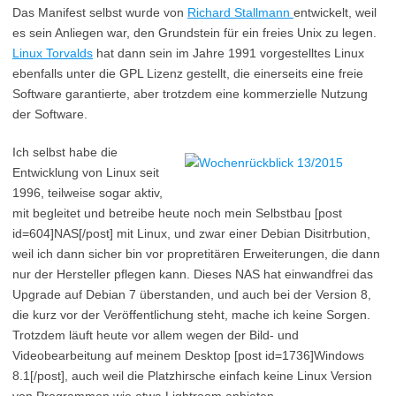
Das Manifest selbst wurde von
Richard Stallmann
entwickelt, weil
es sein Anliegen war, den Grundstein für ein freies Unix zu legen.
Linux Torvalds
hat dann sein im Jahre 1991 vorgestelltes Linux
ebenfalls unter die GPL Lizenz gestellt, die einerseits eine freie
Software garantierte, aber trotzdem eine kommerzielle Nutzung
der Software.
Ich selbst habe die
Entwicklung von Linux seit
1996, teilweise sogar aktiv,
mit begleitet und betreibe heute noch mein Selbstbau [post
id=604]NAS[/post] mit Linux, und zwar einer Debian Disitrbution,
weil ich dann sicher bin vor propretitären Erweiterungen, die dann
nur der Hersteller pflegen kann. Dieses NAS hat einwandfrei das
Upgrade auf Debian 7 überstanden, und auch bei der Version 8,
die kurz vor der Veröffentlichung steht, mache ich keine Sorgen.
Trotzdem läuft heute vor allem wegen der Bild- und
Videobearbeitung auf meinem Desktop [post id=1736]Windows
8.1[/post], auch weil die Platzhirsche einfach keine Linux Version