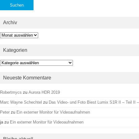
Archiv
Archiv
Kategorien
Kategorien
Neueste Kommentare
Robertmycs
zu
Aurora HDR 2019
Marc Wayne Schechtel
zu
Das Video- und Foto Biest Lumix S1R II – Teil II –
Peter
zu
Ein externer Monitor für Videoaufnahmen
ja
zu
Ein externer Monitor für Videoaufnahmen