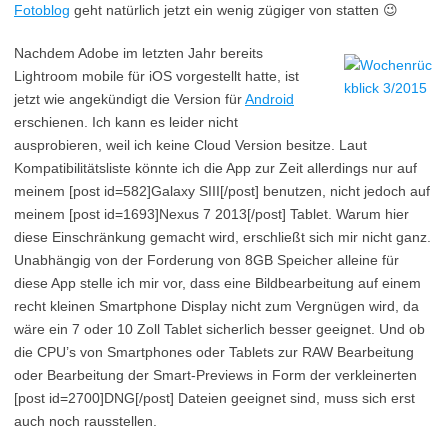
Fotoblog
geht natürlich jetzt ein wenig zügiger von statten 😉
Nachdem Adobe im letzten Jahr bereits
Lightroom mobile für iOS vorgestellt hatte, ist
jetzt wie angekündigt die Version für
Android
erschienen. Ich kann es leider nicht
ausprobieren, weil ich keine Cloud Version besitze. Laut
Kompatibilitätsliste könnte ich die App zur Zeit allerdings nur auf
meinem [post id=582]Galaxy SIII[/post] benutzen, nicht jedoch auf
meinem [post id=1693]Nexus 7 2013[/post] Tablet. Warum hier
diese Einschränkung gemacht wird, erschließt sich mir nicht ganz.
Unabhängig von der Forderung von 8GB Speicher alleine für
diese App stelle ich mir vor, dass eine Bildbearbeitung auf einem
recht kleinen Smartphone Display nicht zum Vergnügen wird, da
wäre ein 7 oder 10 Zoll Tablet sicherlich besser geeignet. Und ob
die CPU’s von Smartphones oder Tablets zur RAW Bearbeitung
oder Bearbeitung der Smart-Previews in Form der verkleinerten
[post id=2700]DNG[/post] Dateien geeignet sind, muss sich erst
auch noch rausstellen.