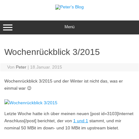
Zum
Inhalt
springen
Menü
Wochenrückblick 3/2015
Von
Peter
|
18.Januar. 2015
Wochenrückblick 3/2015 und der Winter ist nicht das, was er
einmal war 😉
Letzte Woche hatte ich über meinen neuen [post id=3103]Internet
Anschluss[/post] berichtet, der von
1 und 1
stammt, und mir
nominal 50 MBit im down- und 10 MBit im upstream bietet.