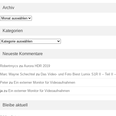
Archiv
Archiv
Kategorien
Kategorien
Neueste Kommentare
Robertmycs
zu
Aurora HDR 2019
Marc Wayne Schechtel
zu
Das Video- und Foto Biest Lumix S1R II – Teil II –
Peter
zu
Ein externer Monitor für Videoaufnahmen
ja
zu
Ein externer Monitor für Videoaufnahmen
Bleibe aktuell