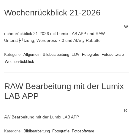
Wochenrückblick 21-2026
W
ochenrückblick 21-2026 mit Lumix LAB APP und RAW
Unterst├╝tzung, Wordpress 7.0 und AIArty Rabatte
Kategorie:
Allgemein
Bildbearbeitung
EDV
Fotografie
Fotosoftware
Wochenrückblick
RAW Bearbeitung mit der Lumix
LAB APP
R
AW Bearbeitung mit der Lumix LAB APP
Kategorie:
Bildbearbeitung
Fotografie
Fotosoftware