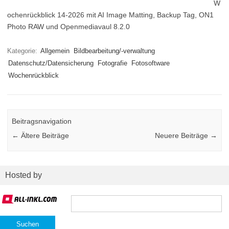
W
ochenrückblick 14-2026 mit AI Image Matting, Backup Tag, ON1
Photo RAW und Openmediavaul 8.2.0
Kategorie:
Allgemein
Bildbearbeitung/-verwaltung
Datenschutz/Datensicherung
Fotografie
Fotosoftware
Wochenrückblick
Beitragsnavigation
←
Ältere Beiträge
Neuere Beiträge
→
Hosted by
Suchen
nach: