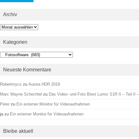
Archiv
Archiv
Kategorien
Kategorien
Neueste Kommentare
Robertmycs
zu
Aurora HDR 2019
Marc Wayne Schechtel
zu
Das Video- und Foto Biest Lumix S1R II – Teil II –
Peter
zu
Ein externer Monitor für Videoaufnahmen
ja
zu
Ein externer Monitor für Videoaufnahmen
Bleibe aktuell