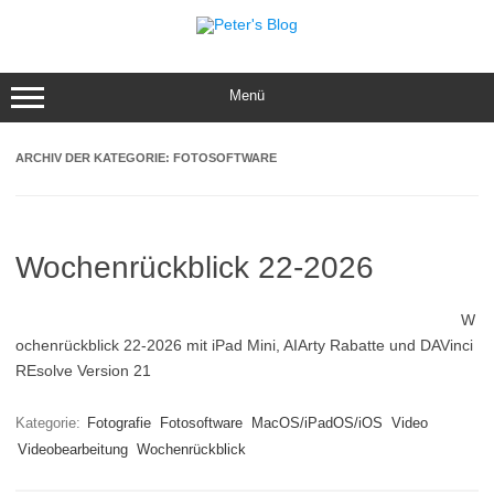
Zum
Inhalt
springen
Menü
ARCHIV DER KATEGORIE:
FOTOSOFTWARE
Wochenrückblick 22-2026
W
ochenrückblick 22-2026 mit iPad Mini, AIArty Rabatte und DAVinci
REsolve Version 21
Kategorie:
Fotografie
Fotosoftware
MacOS/iPadOS/iOS
Video
Videobearbeitung
Wochenrückblick