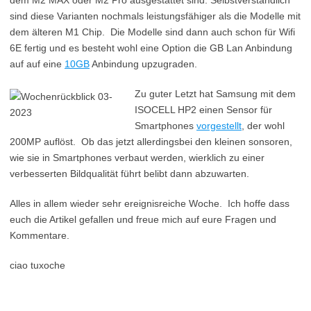
dem M2 MAX oder M2 Pro ausgestattet sind. Selbstverständlich
sind diese Varianten nochmals leistungsfähiger als die Modelle mit
dem älteren M1 Chip. Die Modelle sind dann auch schon für Wifi
6E fertig und es besteht wohl eine Option die GB Lan Anbindung
auf auf eine
10GB
Anbindung upzugraden.
Zu guter Letzt hat Samsung mit dem
ISOCELL HP2 einen Sensor für
Smartphones
vorgestellt
, der wohl
200MP auflöst. Ob das jetzt allerdingsbei den kleinen sonsoren,
wie sie in Smartphones verbaut werden, wierklich zu einer
verbesserten Bildqualität führt belibt dann abzuwarten.
Alles in allem wieder sehr ereignisreiche Woche. Ich hoffe dass
euch die Artikel gefallen und freue mich auf eure Fragen und
Kommentare.
ciao tuxoche