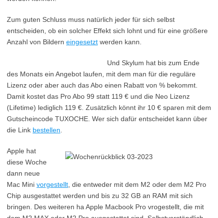
Zum guten Schluss muss natürlich jeder für sich selbst
entscheiden, ob ein solcher Effekt sich lohnt und für eine größere
Anzahl von Bildern
eingesetzt
werden kann.
Und Skylum hat bis zum Ende
des Monats ein Angebot laufen, mit dem man für die reguläre
Lizenz oder aber auch das Abo einen Rabatt von % bekommt.
Damit kostet das Pro Abo 99 statt 119 € und die Neo Lizenz
(Lifetime) lediglich 119 €. Zusätzlich könnt ihr 10 € sparen mit dem
Gutscheincode TUXOCHE. Wer sich dafür entscheidet kann über
die Link
bestellen
.
Apple hat
diese Woche
dann neue
Mac Mini
vorgestellt
, die entweder mit dem M2 oder dem M2 Pro
Chip ausgestattet werden und bis zu 32 GB an RAM mit sich
bringen. Des weiteren ha Apple Macbook Pro vrogestellt, die mit