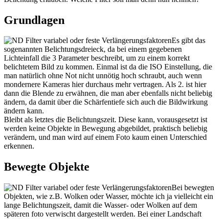
Grundlagen
Es gibt das
sogenannten Belichtungsdreieck, da bei einem gegebenen
Lichteinfall die 3 Parameter beschreibt, um zu einem korrekt
belichtetem Bild zu kommen. Einmal ist da die ISO Einstellung, die
man natürlich ohne Not nicht unnötig hoch schraubt, auch wenn
mondernere Kameras hier durchaus mehr vertragen. Als 2. ist hier
dann die Blende zu erwähnen, die man aber ebenfalls nicht beliebig
ändern, da damit über die Schärfentiefe sich auch die Bildwirkung
ändern kann.
Bleibt als letztes die Belichtungszeit. Diese kann, vorausgesetzt ist
werden keine Objekte in Bewegung abgebildet, praktisch beliebig
verändern, und man wird auf einem Foto kaum einen Unterschied
erkennen.
Bewegte Objekte
Bei bewegten
Objekten, wie z.B. Wolken oder Wasser, möchte ich ja vielleicht ein
lange Belichtungszeit, damit die Wasser- oder Wolken auf dem
späteren foto verwischt dargestellt werden. Bei einer Landschaft