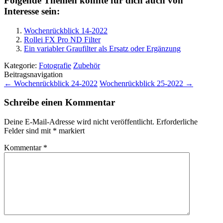
Folgende Themen könnte für dich auch von
Interesse sein:
Wochenrückblick 14-2022
Rollei FX Pro ND Filter
Ein variabler Graufilter als Ersatz oder Ergänzung
Kategorie:
Fotografie
Zubehör
Beitragsnavigation
←
Wochenrückblick 24-2022
Wochenrückblick 25-2022
→
Schreibe einen Kommentar
Deine E-Mail-Adresse wird nicht veröffentlicht.
Erforderliche
Felder sind mit
*
markiert
Kommentar
*