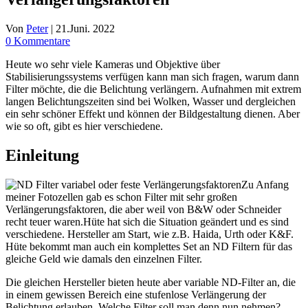
Von
Peter
|
21.Juni. 2022
0 Kommentare
Heute wo sehr viele Kameras und Objektive über
Stabilisierungssystems verfügen kann man sich fragen, warum dann
Filter möchte, die die Belichtung verlängern. Aufnahmen mit extrem
langen Belichtungszeiten sind bei Wolken, Wasser und dergleichen
ein sehr schöner Effekt und können der Bildgestaltung dienen. Aber
wie so oft, gibt es hier verschiedene.
Einleitung
Zu Anfang
meiner Fotozellen gab es schon Filter mit sehr großen
Verlängerungsfaktoren, die aber weil von B&W oder Schneider
recht teuer waren.Hüte hat sich die Situation geändert und es sind
verschiedene. Hersteller am Start, wie z.B. Haida, Urth oder K&F.
Hüte bekommt man auch ein komplettes Set an ND Filtern für das
gleiche Geld wie damals den einzelnen Filter.
Die gleichen Hersteller bieten heute aber variable ND-Filter an, die
in einem gewissen Bereich eine stufenlose Verlängerung der
Belichtung erlauben. Welche Filter soll man denn nun nehmen?