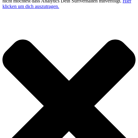
nicht möchtest dass Analytics Dein Surfverhalten mitverfolgt.
Hier
klicken um dich auszutragen.