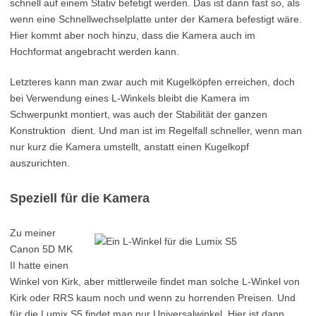
schnell auf einem Stativ befetigt werden. Das ist dann fast so, als
wenn eine Schnellwechselplatte unter der Kamera befestigt wäre.
Hier kommt aber noch hinzu, dass die Kamera auch im
Hochformat angebracht werden kann.
Letzteres kann man zwar auch mit Kugelköpfen erreichen, doch
bei Verwendung eines L-Winkels bleibt die Kamera im
Schwerpunkt montiert, was auch der Stabilität der ganzen
Konstruktion dient. Und man ist im Regelfall schneller, wenn man
nur kurz die Kamera umstellt, anstatt einen Kugelkopf
auszurichten.
Speziell für die Kamera
Zu meiner
Canon 5D MK
II hatte einen
Winkel von Kirk, aber mittlerweile findet man solche L-Winkel von
Kirk oder RRS kaum noch und wenn zu horrenden Preisen. Und
für die Lumix S5 findet man nur Universalwinkel. Hier ist dann