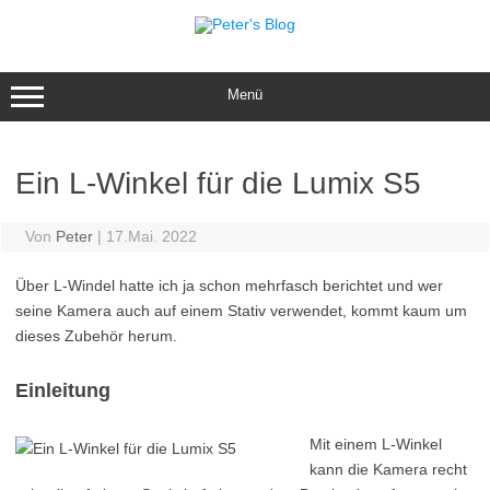
Zum
Inhalt
springen
Menü
Ein L-Winkel für die Lumix S5
Von
Peter
|
17.Mai. 2022
Über L-Windel hatte ich ja schon mehrfasch berichtet und wer
seine Kamera auch auf einem Stativ verwendet, kommt kaum um
dieses Zubehör herum.
Einleitung
Mit einem L-Winkel
kann die Kamera recht