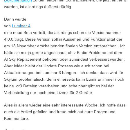
Dokumentation
zu den einzelnen Schwachstellen, die jetzt entfernt
wurden, ist allerdings äußerst dürftig.
Dann wurde
von
Luminar 4
eine neue Beta verteilt, die allerdings schon die Versionnummer
4.0.0 trägt. Diese Version soll in Aussehen und Funktionalität der
am 18.November erscheinenden finalen Version entsprechen. Ich
hätte sie mir ja gerne angeschaut, ob z.B. die Probleme mit dem
AI Sky Replacement behoben oder zumindest verbessert wurden.
Aber leider bleibt der Update Prozess wie auch schon bei
Aktualisierungen bei Luminar 3 hängen. Ich denke, dass wird für
Skylum problematisch, denn einerseits kann Luminar immer noch
keine .cr3 Dateien verarbeiten und scheinbar gibt es bei der
Vorbestellung nur noch eine Lizenz für 2 Geräte.
Alles in allem wieder eine sehr interessante Woche. Ich hoffe dass
euch die Artikel gefallen und freue mich auf eure Fragen und
Kommentare.