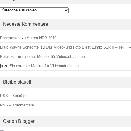
Kategorien
Neueste Kommentare
Robertmycs
zu
Aurora HDR 2019
Marc Wayne Schechtel
zu
Das Video- und Foto Biest Lumix S1R II – Teil II –
Peter
zu
Ein externer Monitor für Videoaufnahmen
ja
zu
Ein externer Monitor für Videoaufnahmen
Bleibe aktuell
RSS – Beiträge
RSS – Kommentare
Canon Blogger