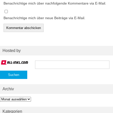
Benachrichtige mich über nachfolgende Kommentare via E-Mail.
Benachrichtige mich über neue Beiträge via E-Mail.
Hosted by
Suchen
nach:
Archiv
Archiv
Kategorien