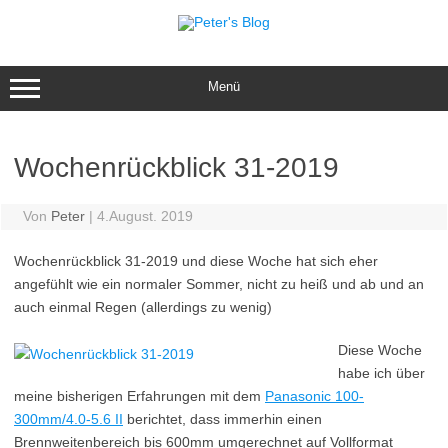
Zum
Inhalt
springen
Menü
Wochenrückblick 31-2019
Von
Peter
|
4.August. 2019
Wochenrückblick 31-2019 und diese Woche hat sich eher
angefühlt wie ein normaler Sommer, nicht zu heiß und ab und an
auch einmal Regen (allerdings zu wenig)
Diese Woche
habe ich über
meine bisherigen Erfahrungen mit dem
Panasonic 100-
300mm/4.0-5.6 II
berichtet, dass immerhin einen
Brennweitenbereich bis 600mm umgerechnet auf Vollformat