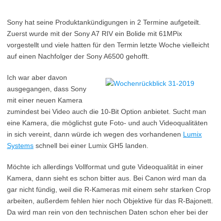
Sony hat seine Produktankündigungen in 2 Termine aufgeteilt.
Zuerst wurde mit der Sony A7 RIV ein Bolide mit 61MPix
vorgestellt und viele hatten für den Termin letzte Woche vielleicht
auf einen Nachfolger der Sony A6500 gehofft.
Ich war aber davon
ausgegangen, dass Sony
mit einer neuen Kamera
zumindest bei Video auch die 10-Bit Option anbietet. Sucht man
eine Kamera, die möglichst gute Foto- und auch Videoqualitäten
in sich vereint, dann würde ich wegen des vorhandenen
Lumix
Systems
schnell bei einer Lumix GH5 landen.
Möchte ich allerdings Vollformat und gute Videoqualität in einer
Kamera, dann sieht es schon bitter aus. Bei Canon wird man da
gar nicht fündig, weil die R-Kameras mit einem sehr starken Crop
arbeiten, außerdem fehlen hier noch Objektive für das R-Bajonett.
Da wird man rein von den technischen Daten schon eher bei der