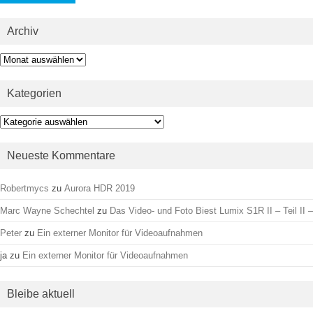
Archiv
Archiv
Kategorien
Kategorien
Neueste Kommentare
Robertmycs
zu
Aurora HDR 2019
Marc Wayne Schechtel
zu
Das Video- und Foto Biest Lumix S1R II – Teil II –
Peter
zu
Ein externer Monitor für Videoaufnahmen
ja
zu
Ein externer Monitor für Videoaufnahmen
Bleibe aktuell