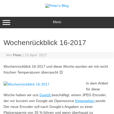
Zum
Inhalt
springen
Menü
Wochenrückblick 16-2017
Von
Peter
|
23.April. 2017
Wochenrückblick 16-2017 und diese Woche wurden wir mit recht
frischen Temperaturen überrascht 😉
In dem Artikel
für diese
Woche haben wir uns
Guetzli
beschäftigt, einem JPEG Encoder,
der vor kurzem von Google als Opensource
freigegeben
wurde.
Der neue Encoder soll nach Google’s Angaben zu einer
Platzersparnis von 35 % führen und wenn überhaupt zu