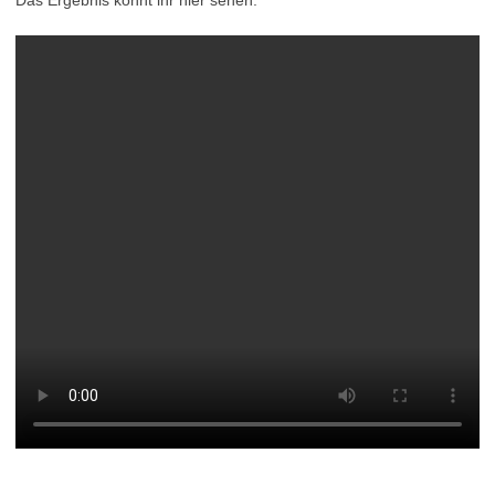
Das Ergebnis könnt ihr hier sehen: