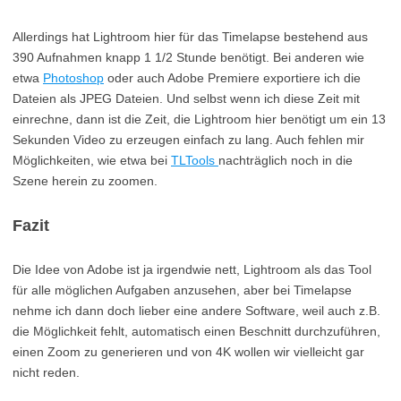
Allerdings hat Lightroom hier für das Timelapse bestehend aus
390 Aufnahmen knapp 1 1/2 Stunde benötigt. Bei anderen wie
etwa
Photoshop
oder auch Adobe Premiere exportiere ich die
Dateien als JPEG Dateien. Und selbst wenn ich diese Zeit mit
einrechne, dann ist die Zeit, die Lightroom hier benötigt um ein 13
Sekunden Video zu erzeugen einfach zu lang. Auch fehlen mir
Möglichkeiten, wie etwa bei
TLTools
nachträglich noch in die
Szene herein zu zoomen.
Fazit
Die Idee von Adobe ist ja irgendwie nett, Lightroom als das Tool
für alle möglichen Aufgaben anzusehen, aber bei Timelapse
nehme ich dann doch lieber eine andere Software, weil auch z.B.
die Möglichkeit fehlt, automatisch einen Beschnitt durchzuführen,
einen Zoom zu generieren und von 4K wollen wir vielleicht gar
nicht reden.