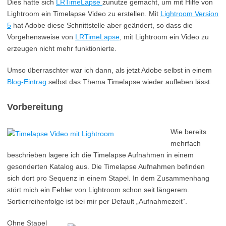
Dies hatte sich
LRTimeLapse
zunutze gemacht, um mit Hilfe von
Lightroom ein Timelapse Video zu erstellen. Mit
Lightroom Version
5
hat Adobe diese Schnittstelle aber geändert, so dass die
Vorgehensweise von
LRTimeLapse
, mit Lightroom ein Video zu
erzeugen nicht mehr funktionierte.
Umso überraschter war ich dann, als jetzt Adobe selbst in einem
Blog-Eintrag
selbst das Thema Timelapse wieder aufleben lässt.
Vorbereitung
Wie bereits
mehrfach
beschrieben lagere ich die Timelapse Aufnahmen in einem
gesonderten Katalog aus. Die Timelapse Aufnahmen befinden
sich dort pro Sequenz in einem Stapel. In dem Zusammenhang
stört mich ein Fehler von Lightroom schon seit längerem.
Sortierreihenfolge ist bei mir per Default „Aufnahmezeit“.
Ohne Stapel