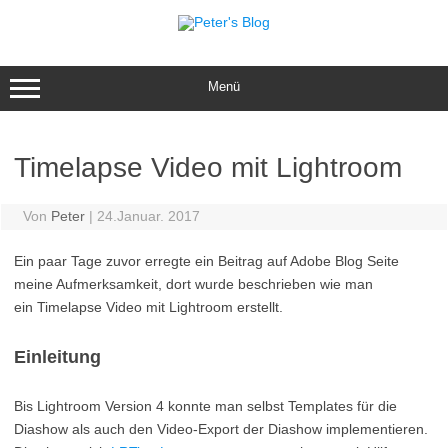
Zum
Inhalt
springen
Menü
Timelapse Video mit Lightroom
Von
Peter
|
24.Januar. 2017
Ein paar Tage zuvor erregte ein Beitrag auf Adobe Blog Seite
meine Aufmerksamkeit, dort wurde beschrieben wie man
ein Timelapse Video mit Lightroom erstellt.
Einleitung
Bis Lightroom Version 4 konnte man selbst Templates für die
Diashow als auch den Video-Export der Diashow implementieren.