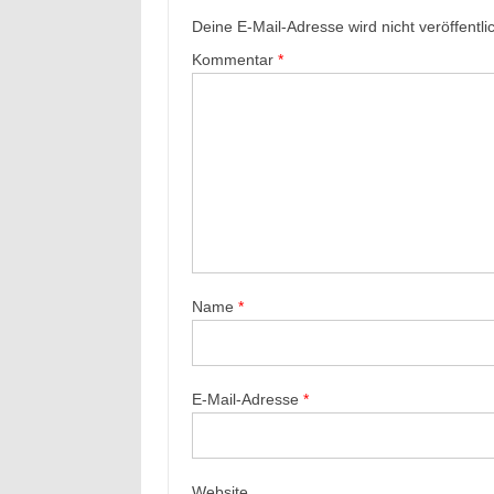
Deine E-Mail-Adresse wird nicht veröffentlic
Kommentar
*
Name
*
E-Mail-Adresse
*
Website