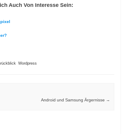
ch Auch Von Interesse Sein:
pixel
ser?
ückblick
Wordpress
Android und Samsung Ärgernisse
→