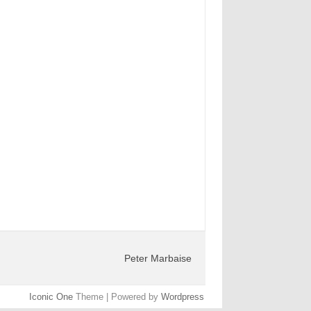
Peter Marbaise
Iconic One
Theme | Powered by
Wordpress