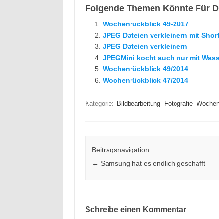
Folgende Themen Könnte Für Di
Wochenrückblick 49-2017
JPEG Dateien verkleinern mit Short
JPEG Dateien verkleinern
JPEGMini kocht auch nur mit Was
Wochenrückblick 49/2014
Wochenrückblick 47/2014
Kategorie:
Bildbearbeitung
Fotografie
Wochenr
Beitragsnavigation
←
Samsung hat es endlich geschafft
Schreibe einen Kommentar