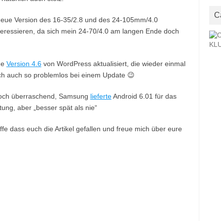
C
eue Version des 16-35/2.8 und des 24-105mm/4.0
nteressieren, da sich mein 24-70/4.0 am langen Ende doch
ue
Version 4.6
von WordPress aktualisiert, die wieder einmal
h auch so problemlos bei einem Update 😉
och überraschend, Samsung
lieferte
Android 6.01 für das
ung, aber „besser spät als nie“
fe dass euch die Artikel gefallen und freue mich über eure