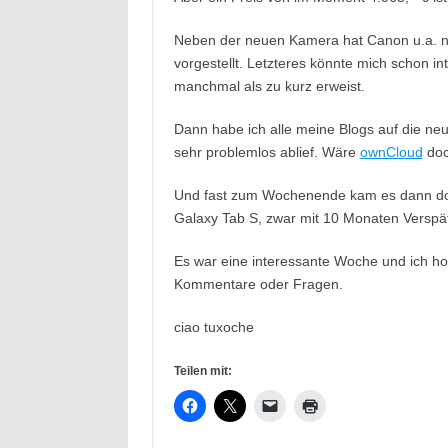
Neben der neuen Kamera hat Canon u.a. n
vorgestellt. Letzteres könnte mich schon i
manchmal als zu kurz erweist.
Dann habe ich alle meine Blogs auf die ne
sehr problemlos ablief. Wäre
ownCloud
doc
Und fast zum Wochenende kam es dann d
Galaxy Tab S, zwar mit 10 Monaten Verspät
Es war eine interessante Woche und ich hof
Kommentare oder Fragen.
ciao tuxoche
Teilen mit: