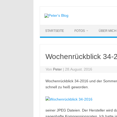
Zum
Inhalt
springen
STARTSEITE
FOTOS
ÜBER MICH
Wochenrückblick 34-
Von
Peter
|
28.August. 2016
Wochenrückblick 34-2016 und der Sommer ist
schnell zu heiß geworden.
seiner JPEG Dateien. Der Hersteller wird d
sagenhafte Kompressionsraten. Ich hatte j