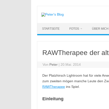
Zum
Inhalt
springen
STARTSEITE
FOTOS
ÜBER MICH
RAWTherapee der alt
Von
Peter
|
20.Mai. 2014
Der Platzhirsch Lightroom hat für viele An
zum zweiten mögen manche Leute den Zwang
RAWTherapee
ins Spiel.
Einleitung