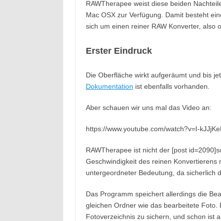
RAWTherapee weist diese beiden Nachteile
Mac OSX zur Verfügung. Damit besteht eine 
sich um einen reiner RAW Konverter, also 
Erster Eindruck
Die Oberfläche wirkt aufgeräumt und bis jet
Dokumentation
ist ebenfalls vorhanden.
Aber schauen wir uns mal das Video an:
https://www.youtube.com/watch?v=I-kJJj
RAWTherapee ist nicht der [post id=2090]sch
Geschwindigkeit des reinen Konvertierens n
untergeordneter Bedeutung, da sicherlich de
Das Programm speichert allerdings die Bea
gleichen Ordner wie das bearbeitete Foto.
Fotoverzeichnis zu sichern, und schon ist 