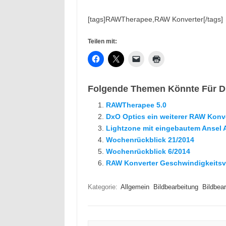
[tags]RAWTherapee,RAW Konverter[/tags]
Teilen mit:
Folgende Themen Könnte Für Di
RAWTherapee 5.0
DxO Optics ein weiterer RAW Konv
Lightzone mit eingebautem Ansel
Wochenrückblick 21/2014
Wochenrückblick 6/2014
RAW Konverter Geschwindigkeitsv
Kategorie:
Allgemein
Bildbearbeitung
Bildbear