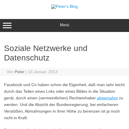
Zum
Inhalt
springen
Menü
Soziale Netzwerke und
Datenschutz
Von
Peter
|
13.Januar. 2013
Facebook und Co haben schon die Eigenheit, daß man sehr leicht
durch das Teilen eines Lnks oder eines Bildes in die Situation
gerät, durch einen (vermeintlichen) Rechteinhaber
abgemahnt
zu
werden. Und die Absicht der Bundesregierung, bei einfacheren
Verstößen, Abmahnungen in ihrer Höhe zu berenzen ist ja noch
nicht in Kraft.