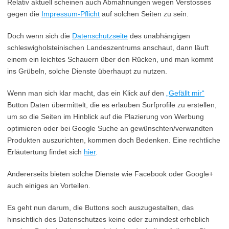
Relativ aktuell scheinen auch Abmahnungen wegen Verstosses
gegen die
Impressum-Pflicht
auf solchen Seiten zu sein.
Doch wenn sich die
Datenschutzseite
des unabhängigen
schleswigholsteinischen Landeszentrums anschaut, dann läuft
einem ein leichtes Schauern über den Rücken, und man kommt
ins Grübeln, solche Dienste überhaupt zu nutzen.
Wenn man sich klar macht, das ein Klick auf den
„Gefällt mir“
Button Daten übermittelt, die es erlauben Surfprofile zu erstellen,
um so die Seiten im Hinblick auf die Plazierung von Werbung
optimieren oder bei Google Suche an gewünschten/verwandten
Produkten auszurichten, kommen doch Bedenken. Eine rechtliche
Erläutertung findet sich
hier
.
Andererseits bieten solche Dienste wie Facebook oder Google+
auch einiges an Vorteilen.
Es geht nun darum, die Buttons soch auszugestalten, das
hinsichtlich des Datenschutzes keine oder zumindest erheblich