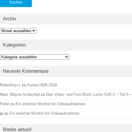
Archiv
Archiv
Kategorien
Kategorien
Neueste Kommentare
Robertmycs
zu
Aurora HDR 2019
Marc Wayne Schechtel
zu
Das Video- und Foto Biest Lumix S1R II – Teil II –
Peter
zu
Ein externer Monitor für Videoaufnahmen
ja
zu
Ein externer Monitor für Videoaufnahmen
Bleibe aktuell