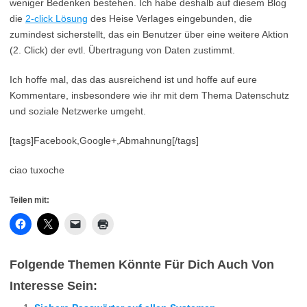
weniger Bedenken bestehen. Ich habe deshalb auf diesem Blog
die
2-click Lösung
des Heise Verlages eingebunden, die
zumindest sicherstellt, das ein Benutzer über eine weitere Aktion
(2. Click) der evtl. Übertragung von Daten zustimmt.
Ich hoffe mal, das das ausreichend ist und hoffe auf eure
Kommentare, insbesondere wie ihr mit dem Thema Datenschutz
und soziale Netzwerke umgeht.
[tags]Facebook,Google+,Abmahnung[/tags]
ciao tuxoche
Teilen mit:
Folgende Themen Könnte Für Dich Auch Von
Interesse Sein: