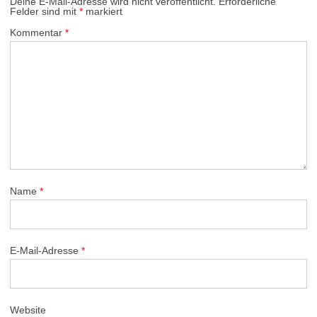
Deine E-Mail-Adresse wird nicht veröffentlicht.
Erforderliche
Felder sind mit
*
markiert
Kommentar
*
Name
*
E-Mail-Adresse
*
Website