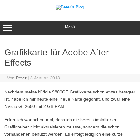
Zum
Inhalt
springen
Menü
Grafikkarte für Adobe After
Effects
Von
Peter
|
8.Januar. 2013
Nachdem meine NVidia 9800GT Grafikkarte schon etwas betagter
ist, habe ich mir heute eine neue Karte gegönnt, und zwar eine
NVidia GTX650 mit 2 GB RAM.
Erfreulich war schon mal, dass ich die bereits installierten
Grafiktreiber nicht aktualsieren musste, sondern die schon
vorhandenen benutzt werden. Es erfolgt lediglich eine kurze