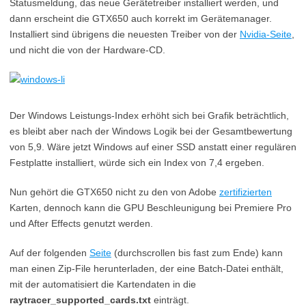
Statusmeldung, das neue Gerätetreiber installiert werden, und
dann erscheint die GTX650 auch korrekt im Gerätemanager.
Installiert sind übrigens die neuesten Treiber von der
Nvidia-Seite
,
und nicht die von der Hardware-CD.
Der Windows Leistungs-Index erhöht sich bei Grafik beträchtlich,
es bleibt aber nach der Windows Logik bei der Gesamtbewertung
von 5,9. Wäre jetzt Windows auf einer SSD anstatt einer regulären
Festplatte installiert, würde sich ein Index von 7,4 ergeben.
Nun gehört die GTX650 nicht zu den von Adobe
zertifizierten
Karten, dennoch kann die GPU Beschleunigung bei Premiere Pro
und After Effects genutzt werden.
Auf der folgenden
Seite
(durchscrollen bis fast zum Ende) kann
man einen Zip-File herunterladen, der eine Batch-Datei enthält,
mit der automatisiert die Kartendaten in die
raytracer_supported_cards.txt
einträgt.