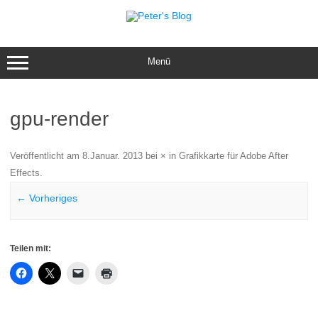
Zum
Inhalt
springen
Menü
gpu-render
Veröffentlicht am
8.Januar. 2013
bei
×
in
Grafikkarte für Adobe After
Effects
.
← Vorheriges
Teilen mit: