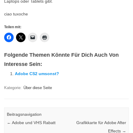
Laptops oder Tablets gibt.
ciao tuxoche
Teilen mit:
Folgende Themen Könnte Für Dich Auch Von
Interesse Sein:
Adobe CS2 umsonst?
Kategorie:
Über diese Seite
Beitragsnavigation
←
Adobe und VHS Rabatt
Grafikkarte für Adobe After
Effects
→