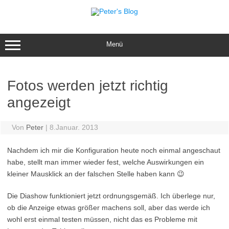
Zum
Inhalt
springen
Menü
Fotos werden jetzt richtig
angezeigt
Von
Peter
|
8.Januar. 2013
Nachdem ich mir die Konfiguration heute noch einmal angeschaut
habe, stellt man immer wieder fest, welche Auswirkungen ein
kleiner Mausklick an der falschen Stelle haben kann 😉
Die Diashow funktioniert jetzt ordnungsgemäß. Ich überlege nur,
ob die Anzeige etwas größer machens soll, aber das werde ich
wohl erst einmal testen müssen, nicht das es Probleme mit