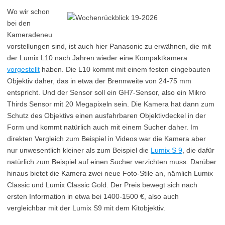
Wo wir schon
bei den
Kameradeneu
vorstellungen sind, ist auch hier Panasonic zu erwähnen, die mit
der Lumix L10 nach Jahren wieder eine Kompaktkamera
vorgestellt
haben. Die L10 kommt mit einem festen eingebauten
Objektiv daher, das in etwa der Brennweite von 24-75 mm
entspricht. Und der Sensor soll ein GH7-Sensor, also ein Mikro
Thirds Sensor mit 20 Megapixeln sein. Die Kamera hat dann zum
Schutz des Objektivs einen ausfahrbaren Objektivdeckel in der
Form und kommt natürlich auch mit einem Sucher daher. Im
direkten Vergleich zum Beispiel in Videos war die Kamera aber
nur unwesentlich kleiner als zum Beispiel die
Lumix S 9
, die dafür
natürlich zum Beispiel auf einen Sucher verzichten muss. Darüber
hinaus bietet die Kamera zwei neue Foto-Stile an, nämlich Lumix
Classic und Lumix Classic Gold. Der Preis bewegt sich nach
ersten Information in etwa bei 1400-1500 €, also auch
vergleichbar mit der Lumix S9 mit dem Kitobjektiv.