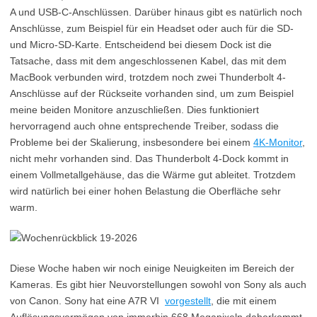
A und USB-C-Anschlüssen. Darüber hinaus gibt es natürlich noch
Anschlüsse, zum Beispiel für ein Headset oder auch für die SD-
und Micro-SD-Karte. Entscheidend bei diesem Dock ist die
Tatsache, dass mit dem angeschlossenen Kabel, das mit dem
MacBook verbunden wird, trotzdem noch zwei Thunderbolt 4-
Anschlüsse auf der Rückseite vorhanden sind, um zum Beispiel
meine beiden Monitore anzuschließen. Dies funktioniert
hervorragend auch ohne entsprechende Treiber, sodass die
Probleme bei der Skalierung, insbesondere bei einem
4K-Monitor
,
nicht mehr vorhanden sind. Das Thunderbolt 4-Dock kommt in
einem Vollmetallgehäuse, das die Wärme gut ableitet. Trotzdem
wird natürlich bei einer hohen Belastung die Oberfläche sehr
warm.
Diese Woche haben wir noch einige Neuigkeiten im Bereich der
Kameras. Es gibt hier Neuvorstellungen sowohl von Sony als auch
von Canon. Sony hat eine A7R VI
vorgestellt
, die mit einem