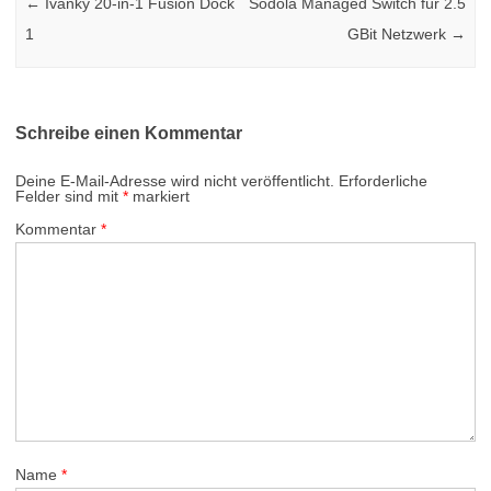
←
Ivanky 20-in-1 Fusion Dock
Sodola Managed Switch für 2.5
1
GBit Netzwerk
→
Schreibe einen Kommentar
Deine E-Mail-Adresse wird nicht veröffentlicht.
Erforderliche
Felder sind mit
*
markiert
Kommentar
*
Name
*