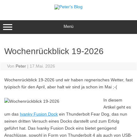
Zum
Inhalt
springen
Menü
Wochenrückblick 19-2026
Von
Peter
|
17.Mai. 2026
Wochenrückblick 19-2026 und wir haben regnerisches Wetter, fast
tyüpisch für den April, aber halt wir sind ja schon im Mai ;-(
In diesem
Artikel geht es
um das
Ivanky Fusion Dock
ein Thunderbolt Fear Dog, das nun
seinen dritten Versuch eines Docks darstellt und zum Erfolg
geführt hat. Das Ivanky Fusion Dock eins bietet genügend
Anschlüsse, sowohl in Form von Thunderbolt 4 als auch von USB-