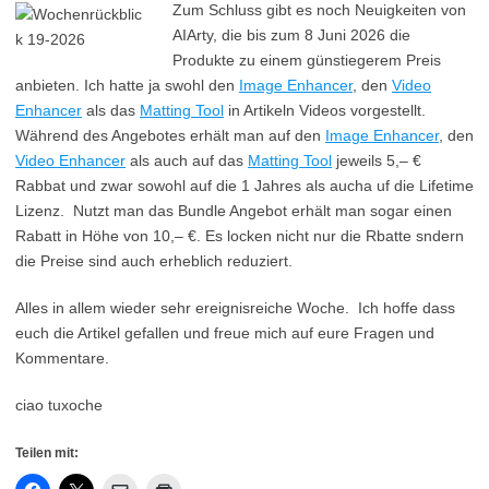
Zum Schluss gibt es noch Neuigkeiten von
AIArty, die bis zum 8 Juni 2026 die
Produkte zu einem günstiegerem Preis
anbieten. Ich hatte ja swohl den
Image Enhancer
, den
Video
Enhancer
als das
Matting Tool
in Artikeln Videos vorgestellt.
Während des Angebotes erhält man auf den
Image Enhancer
, den
Video Enhancer
als auch auf das
Matting Tool
jeweils 5,– €
Rabbat und zwar sowohl auf die 1 Jahres als aucha uf die Lifetime
Lizenz. Nutzt man das Bundle Angebot erhält man sogar einen
Rabatt in Höhe von 10,– €. Es locken nicht nur die Rbatte sndern
die Preise sind auch erheblich reduziert.
Alles in allem wieder sehr ereignisreiche Woche. Ich hoffe dass
euch die Artikel gefallen und freue mich auf eure Fragen und
Kommentare.
ciao tuxoche
Teilen mit: