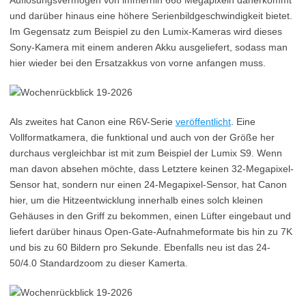
Auflösungsvermögen von immerhin 668 Megapixeln daherkommt
und darüber hinaus eine höhere Serienbildgeschwindigkeit bietet.
Im Gegensatz zum Beispiel zu den Lumix-Kameras wird dieses
Sony-Kamera mit einem anderen Akku ausgeliefert, sodass man
hier wieder bei den Ersatzakkus von vorne anfangen muss.
Als zweites hat Canon eine R6V-Serie
veröffentlicht
. Eine
Vollformatkamera, die funktional und auch von der Größe her
durchaus vergleichbar ist mit zum Beispiel der Lumix S9. Wenn
man davon absehen möchte, dass Letztere keinen 32-Megapixel-
Sensor hat, sondern nur einen 24-Megapixel-Sensor, hat Canon
hier, um die Hitzeentwicklung innerhalb eines solch kleinen
Gehäuses in den Griff zu bekommen, einen Lüfter eingebaut und
liefert darüber hinaus Open-Gate-Aufnahmeformate bis hin zu 7K
und bis zu 60 Bildern pro Sekunde. Ebenfalls neu ist das 24-
50/4.0 Standardzoom zu dieser Kamerta.