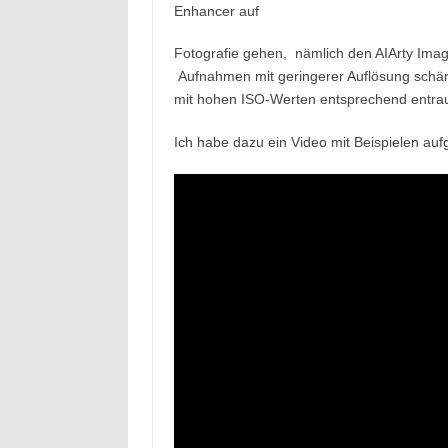
Fotografie gehen, nämlich den AIArty Ima
Aufnahmen mit geringerer Auflösung schä
mit hohen ISO-Werten entsprechend entra
Ich habe dazu ein Video mit Beispielen a