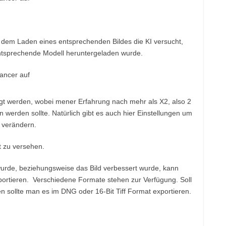
h dem Laden eines entsprechenden Bildes die KI versucht,
ntsprechende Modell heruntergeladen wurde.
gt werden, wobei mener Erfahrung nach mehr als X2, also 2
werden sollte. Natürlich gibt es auch hier Einstellungen um
 verändern.
t zu versehen.
rde, beziehungsweise das Bild verbessert wurde, kann
rtieren. Verschiedene Formate stehen zur Verfügung. Soll
n sollte man es im DNG oder 16-Bit Tiff Format exportieren.