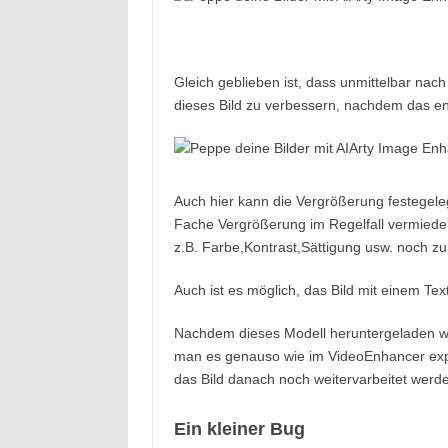
Gleich geblieben ist, dass unmittelbar nac
dieses Bild zu verbessern, nachdem das e
Auch hier kann die Vergrößerung festegele
Fache Vergrößerung im Regelfall vermieden 
z.B. Farbe,Kontrast,Sättigung usw. noch zu
Auch ist es möglich, das Bild mit einem Tex
Nachdem dieses Modell heruntergeladen wu
man es genauso wie im VideoEnhancer expo
das Bild danach noch weitervarbeitet werde
Ein kleiner Bug