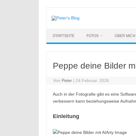
Zum
Inhalt
springen
STARTSEITE
FOTOS
ÜBER MICH
Peppe deine Bilder m
Von
Peter
|
24.Februar. 2026
Auch in der Fotografie gibt es eine Softwa
verbessern kann beziehungsweise Aufnah
Einleitung