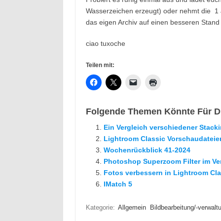
Wasserzeichen erzeugt) oder nehmt die 1
das eigen Archiv auf einen besseren Stand 
ciao tuxoche
Teilen mit:
Folgende Themen Könnte Für Di
Ein Vergleich verschiedener Stack
Lightroom Classic Vorschaudateien
Wochenrückblick 41-2024
Photoshop Superzoom Filter im Ve
Fotos verbessern in Lightroom Cla
IMatch 5
Kategorie:
Allgemein
Bildbearbeitung/-verwalt