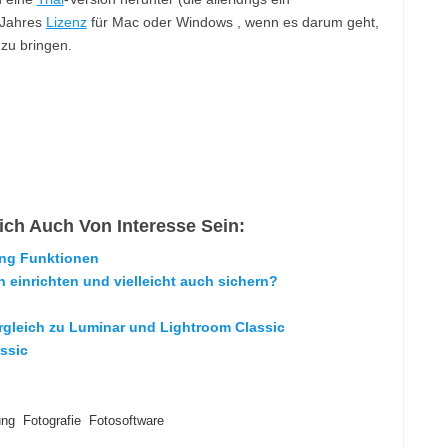
 Jahres
Lizenz
für Mac oder Windows , wenn es darum geht,
zu bringen.
ch Auch Von Interesse Sein:
ing Funktionen
 einrichten und vielleicht auch sichern?
rgleich zu Luminar und Lightroom Classic
ssic
ung
Fotografie
Fotosoftware