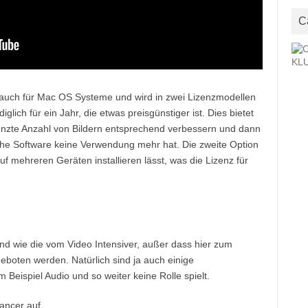
C
 auch für Mac OS Systeme und wird in zwei Lizenzmodellen
lich für ein Jahr, die etwas preisgünstiger ist. Dies bietet
enzte Anzahl von Bildern entsprechend verbessern und dann
che Software keine Verwendung mehr hat. Die zweite Option
uf mehreren Geräten installieren lässt, was die Lizenz für
end wie die vom Video Intensiver, außer dass hier zum
eboten werden. Natürlich sind ja auch einige
Beispiel Audio und so weiter keine Rolle spielt.