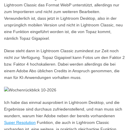
Lightroom Classic das Format WebP unterstützt, allerdings nur
zum Importieren und nicht zum weiteren Bearbeiten.
Verwunderlich ist, dass jetzt in Lightroom Desktop, also in der
ursprünglich mobilen Version und nicht in Lightroom Classic, neu
eine Funktion eingeführt worden ist, die von Topaz kommt,
nämlich Topaz Gigapixel.
Diese steht dann in Lightroom Classic zumindest zur Zeit noch
nicht zur Verfügung. Topaz Gigapixel kann Fotos um den Faktor 2
bzw. Faktor 4 hochskalieren. Dabei werden allerdings die bei
einem Adobe Abo üblichen Credits in Anspruch genommen, die
man für KI-Anwendungen vorhalten muss.
Ich habe das einmal ausprobiert in Lightroom Desktop, und die
Ergebnisse sind durchaus zufriedenstellend, und man muss sich
wundern, warum hier Adobe neben der bereits vorhandenen
Super Resolution
Funktion, die auch in Lightroom Classic
vorhanden ist, eine weitere, ja praktisch gleichartige Funktion