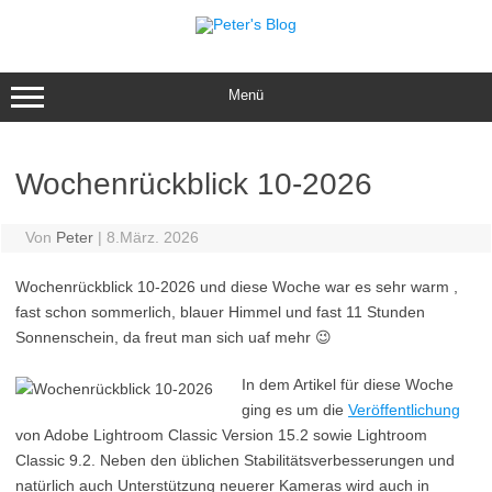
Zum
Inhalt
springen
Menü
Wochenrückblick 10-2026
Von
Peter
|
8.März. 2026
Wochenrückblick 10-2026 und diese Woche war es sehr warm ,
fast schon sommerlich, blauer Himmel und fast 11 Stunden
Sonnenschein, da freut man sich uaf mehr 😉
In dem Artikel für diese Woche
ging es um die
Veröffentlichung
von Adobe Lightroom Classic Version 15.2 sowie Lightroom
Classic 9.2. Neben den üblichen Stabilitätsverbesserungen und
natürlich auch Unterstützung neuerer Kameras wird auch in