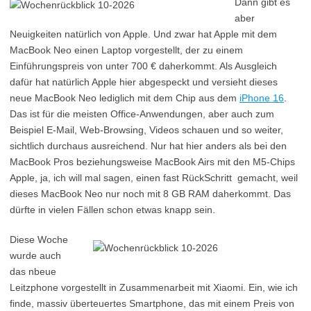
Dann gibt es
aber
Neuigkeiten natürlich von Apple. Und zwar hat Apple mit dem
MacBook Neo einen Laptop vorgestellt, der zu einem
Einführungspreis von unter 700 € daherkommt. Als Ausgleich
dafür hat natürlich Apple hier abgespeckt und versieht dieses
neue MacBook Neo lediglich mit dem Chip aus dem
iPhone 16
.
Das ist für die meisten Office-Anwendungen, aber auch zum
Beispiel E-Mail, Web-Browsing, Videos schauen und so weiter,
sichtlich durchaus ausreichend. Nur hat hier anders als bei den
MacBook Pros beziehungsweise MacBook Airs mit den M5-Chips
Apple, ja, ich will mal sagen, einen fast RückSchritt gemacht, weil
dieses MacBook Neo nur noch mit 8 GB RAM daherkommt. Das
dürfte in vielen Fällen schon etwas knapp sein.
Diese Woche
wurde auch
das nbeue
Leitzphone vorgestellt in Zusammenarbeit mit Xiaomi. Ein, wie ich
finde, massiv überteuertes Smartphone, das mit einem Preis von