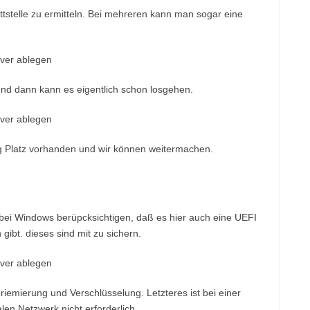
ttstelle zu ermitteln. Bei mehreren kann man sogar eine
d dann kann es eigentlich schon losgehen.
ug Platz vorhanden und wir können weitermachen.
bei Windows berüpcksichtigen, daß es hier auch eine UEFI
 gibt. dieses sind mit zu sichern.
mierung und Verschlüsselung. Letzteres ist bei einer
len Netzwerk nicht erforderlich.