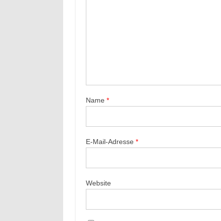
Name
*
E-Mail-Adresse
*
Website