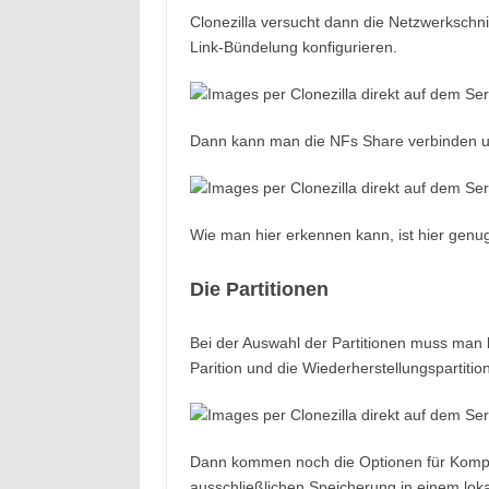
Clonezilla versucht dann die Netzwerkschni
Link-Bündelung konfigurieren.
Dann kann man die NFs Share verbinden un
Wie man hier erkennen kann, ist hier gen
Die Partitionen
Bei der Auswahl der Partitionen muss man 
Parition und die Wiederherstellungspartition
Dann kommen noch die Optionen für Komprie
ausschließlichen Speicherung in einem loka