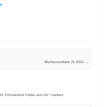
AS
Wochenrückblick 25-2023
→
ht.
Erforderliche Felder sind mit
*
markiert