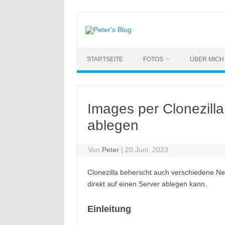
Zum
Inhalt
springen
STARTSEITE
FOTOS
ÜBER MICH
Images per Clonezilla
ablegen
Von
Peter
|
20.Juni. 2023
Clonezilla beherscht auch verschiedene Net
direkt auf einen Server ablegen kann.
Einleitung