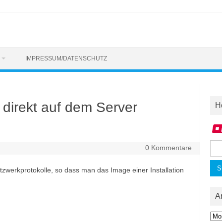
IMPRESSUM/DATENSCHUTZ
 direkt auf dem Server
H
Suc
0 Kommentare
nac
zwerkprotokolle, so dass man das Image einer Installation
A
Arc