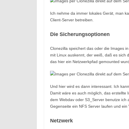
Ich nehme da immer lokales Gerät, man kan
Client-Server betreiben.
Die Sicherungsoptionen
Clonezilla speichert das oder die Images i
mit Linux auskennt, der weiß, daß es sich d
das hier ein Netzwerkpfad gemounted wur
Und hier wird es dann interessant. Ich ka
Damit wäre es auch möglich, das erstellte
dem Webdav oder S3_Server benutze ich ab
Gegenseite ein NFS Server laufen und ein V
Netzwerk