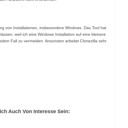
rung von Installationen, insbesondere Windows. Das Tool hat
elassen, weil ich eine Windows Installation auf eine kleinere
 jedem Fall zu vermeiden. Ansonsten arbeitet Clonezilla sehr
ch Auch Von Interesse Sein: