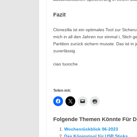
Fazit
Clonezilla ist ein optimales Tool zur Siche
mich in all den Jahren nur einmal i, Stich g
Partition zurück sichern musste. Das ist in
zuverlässig.
ciao tuxoche
Teilen mit:
Folgende Themen Könnte Für Di
Wochenrückblick 06-2023
Das Königstool für USB Sticks