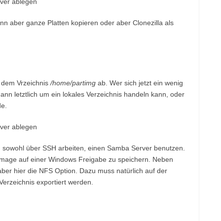
n aber ganze Platten kopieren oder aber Clonezilla als
n dem Vrzeichnis
/home/partimg
ab. Wer sich jetzt ein wenig
ann letztlich um ein lokales Verzeichnis handeln kann, oder
de.
nn sowohl über SSH arbeiten, einen Samba Server benutzen.
 Image auf einer Windows Freigabe zu speichern. Neben
er hier die NFS Option. Dazu muss natürlich auf der
erzeichnis exportiert werden.