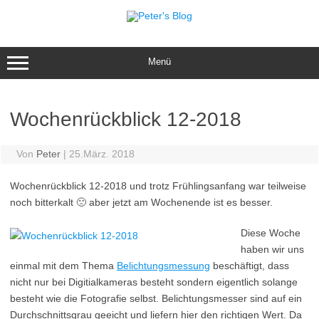
Zum
Inhalt
springen
Menü
Wochenrückblick 12-2018
Von
Peter
|
25.März. 2018
Wochenrückblick 12-2018 und trotz Frühlingsanfang war teilweise
noch bitterkalt 🙁 aber jetzt am Wochenende ist es besser.
Diese Woche
haben wir uns
einmal mit dem Thema
Belichtungsmessung
beschäftigt, dass
nicht nur bei Digitialkameras besteht sondern eigentlich solange
besteht wie die Fotografie selbst. Belichtungsmesser sind auf ein
Durchschnittsgrau geeicht und liefern hier den richtigen Wert. Da