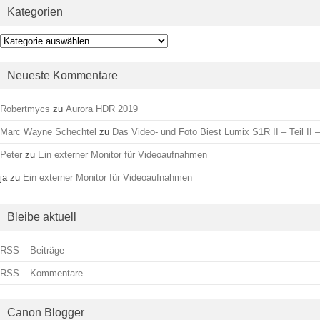
Kategorien
Kategorien
Neueste Kommentare
Robertmycs
zu
Aurora HDR 2019
Marc Wayne Schechtel
zu
Das Video- und Foto Biest Lumix S1R II – Teil II –
Peter
zu
Ein externer Monitor für Videoaufnahmen
ja
zu
Ein externer Monitor für Videoaufnahmen
Bleibe aktuell
RSS – Beiträge
RSS – Kommentare
Canon Blogger