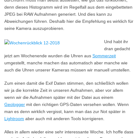
durchführt muss man selbst austesten, wie gut das funktioniert,
denn dieses Histogramm wird im Regelfall aus dem eingebetteten
JPEG bei RAW Aufnahmen generiert. Und dies kann zu
Abweichungen führen. Deshalb hier die Empfehlung es wirklich für
seine Kamera auszuprobieren.
Und habt ihr
dran gedacht
jetzt am Wochenende wurden die Uhren aus
Sommerzeit
umgestellt, manche machen das automatisch aber manche wie
auch die Uhren unserer Kameras müssen wir manuell umstellen.
Zum einen damit die Exif Daten stimmen, den schließlich wollen
wir ja die korrekte Zeit in unseren Aufnahmen, aber vor allem
wenn wir die Aufnahmen später mit der Datei aus einem
Geologger
mit den richtigen GPS-Daten versehen wollen. Wenn
man es denn wirklich vergisst, kann man das zur Not später in
Lightroom
aber auch mit anderen Tools korrigieren.
Alles in allem wieder eine sehr interessante Woche. Ich hoffe dass