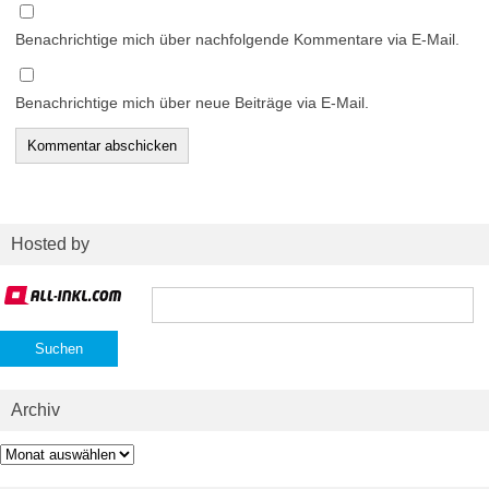
Benachrichtige mich über nachfolgende Kommentare via E-Mail.
Benachrichtige mich über neue Beiträge via E-Mail.
Hosted by
Suchen
nach:
Archiv
Archiv