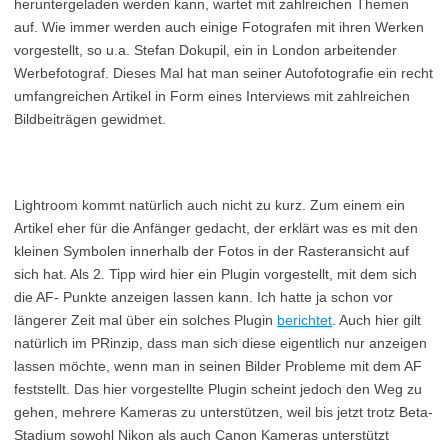
heruntergeladen werden kann, wartet mit zahlreichen Themen
auf. Wie immer werden auch einige Fotografen mit ihren Werken
vorgestellt, so u.a. Stefan Dokupil, ein in London arbeitender
Werbefotograf. Dieses Mal hat man seiner Autofotografie ein recht
umfangreichen Artikel in Form eines Interviews mit zahlreichen
Bildbeiträgen gewidmet.
Lightroom kommt natürlich auch nicht zu kurz. Zum einem ein
Artikel eher für die Anfänger gedacht, der erklärt was es mit den
kleinen Symbolen innerhalb der Fotos in der Rasteransicht auf
sich hat. Als 2. Tipp wird hier ein Plugin vorgestellt, mit dem sich
die AF- Punkte anzeigen lassen kann. Ich hatte ja schon vor
längerer Zeit mal über ein solches Plugin
berichtet
. Auch hier gilt
natürlich im PRinzip, dass man sich diese eigentlich nur anzeigen
lassen möchte, wenn man in seinen Bilder Probleme mit dem AF
feststellt. Das hier vorgestellte Plugin scheint jedoch den Weg zu
gehen, mehrere Kameras zu unterstützen, weil bis jetzt trotz Beta-
Stadium sowohl Nikon als auch Canon Kameras unterstützt