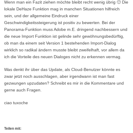
Wenn man ein Fazit ziehen möchte bleibt recht wenig übrig 🙁 Die
lokale DeHaze Funktion mag in manchen Situationen hilfreich
sein, und der allgemeine Eindruck einer
Geschwindigkeitssteigerung ist positiv zu bewerten. Bei der
Panorama-Funktion muss Adobe m.E. dringend nachbessern und
die neue Import Funktion ist gelinde sehr gewöhnungsbedürftig,
ob man da einem seit Version 1 bestehenden Import-Dialog
wirklich so radikal ändern musste bleibt zweifelhaft, vor allem da
ich die Vorteile des neuen Dialoges nicht zu erkennen vermag.
Was denkt ihr über das Update, als Cloud-Benutzer könnte es
zwar jetzt noch ausschlagen, aber irgendwann ist man fast
gezwungen upzudaten? Schreibt es mir in die Kommentare und
gerne auch Fragen.
ciao tuxoche
Teilen mit: