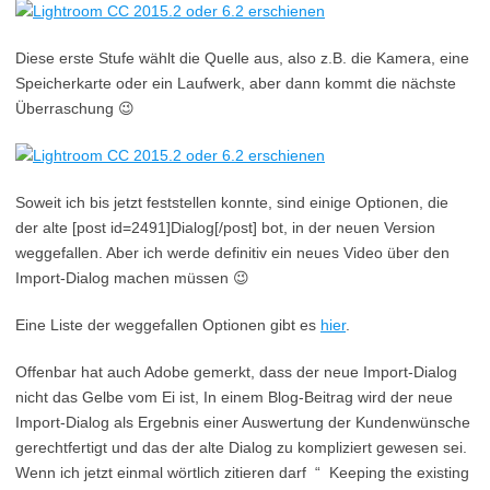
Diese erste Stufe wählt die Quelle aus, also z.B. die Kamera, eine
Speicherkarte oder ein Laufwerk, aber dann kommt die nächste
Überraschung 😉
Soweit ich bis jetzt feststellen konnte, sind einige Optionen, die
der alte [post id=2491]Dialog[/post] bot, in der neuen Version
weggefallen. Aber ich werde definitiv ein neues Video über den
Import-Dialog machen müssen 😉
Eine Liste der weggefallen Optionen gibt es
hier
.
Offenbar hat auch Adobe gemerkt, dass der neue Import-Dialog
nicht das Gelbe vom Ei ist, In einem Blog-Beitrag wird der neue
Import-Dialog als Ergebnis einer Auswertung der Kundenwünsche
gerechtfertigt und das der alte Dialog zu kompliziert gewesen sei.
Wenn ich jetzt einmal wörtlich zitieren darf “ Keeping the existing