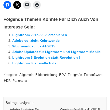
Folgende Themen Könnte Für Dich Auch Von
Interesse Sein:
Lightroom 2015.3/6.3 erschienen
Adobe vollzieht Kehrtwende
Wochenrückblick 41/2015
Adobe Updates für Lightroom und Lightroom Mobile
Lightroom 6 Evolution statt Revolution I
Lightroom 6 ist endlich da
Kategorie:
Allgemein
Bildbearbeitung
EDV
Fotografie
Fotosoftware
HDR
Panorama
Beitragsnavigation
←
Adobe Updates für
Wochenrückblick 41/2015
→