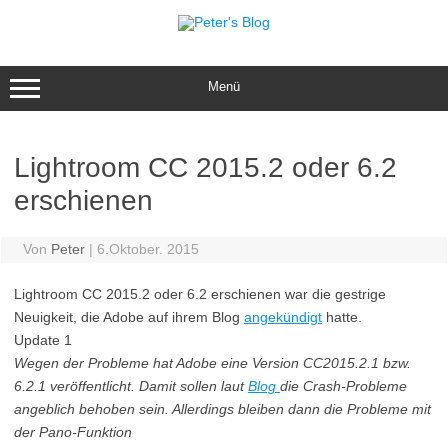
Zum
Inhalt
springen
Menü
Lightroom CC 2015.2 oder 6.2
erschienen
Von
Peter
|
6.Oktober. 2015
Lightroom CC 2015.2 oder 6.2 erschienen war die gestrige
Neuigkeit, die Adobe auf ihrem Blog
angekündigt
hatte.
Update 1
Wegen der Probleme hat Adobe eine Version CC2015.2.1 bzw.
6.2.1 veröffentlicht. Damit sollen laut
Blog
die Crash-Probleme
angeblich behoben sein. Allerdings bleiben dann die Probleme mit
der Pano-Funktion