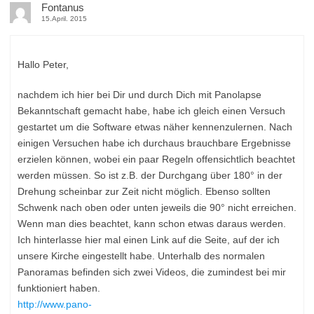
Fontanus
15.April. 2015
Hallo Peter,
nachdem ich hier bei Dir und durch Dich mit Panolapse
Bekanntschaft gemacht habe, habe ich gleich einen Versuch
gestartet um die Software etwas näher kennenzulernen. Nach
einigen Versuchen habe ich durchaus brauchbare Ergebnisse
erzielen können, wobei ein paar Regeln offensichtlich beachtet
werden müssen. So ist z.B. der Durchgang über 180° in der
Drehung scheinbar zur Zeit nicht möglich. Ebenso sollten
Schwenk nach oben oder unten jeweils die 90° nicht erreichen.
Wenn man dies beachtet, kann schon etwas daraus werden.
Ich hinterlasse hier mal einen Link auf die Seite, auf der ich
unsere Kirche eingestellt habe. Unterhalb des normalen
Panoramas befinden sich zwei Videos, die zumindest bei mir
funktioniert haben.
http://www.pano-