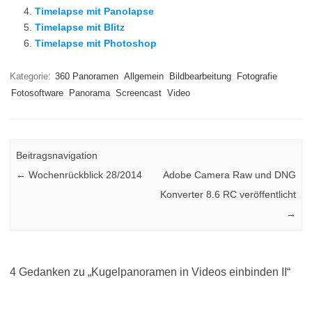
Timelapse mit Panolapse
Timelapse mit Blitz
Timelapse mit Photoshop
Kategorie:
360 Panoramen
Allgemein
Bildbearbeitung
Fotografie
Fotosoftware
Panorama
Screencast
Video
Beitragsnavigation
←
Wochenrückblick 28/2014
Adobe Camera Raw und DNG
Konverter 8.6 RC veröffentlicht
→
4 Gedanken zu „
Kugelpanoramen in Videos einbinden II
“