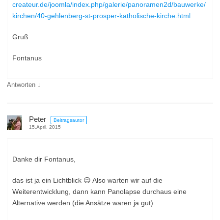
createur.de/joomla/index.php/galerie/panoramen2d/bauwerke/
kirchen/40-gehlenberg-st-prosper-katholische-kirche.html
Gruß
Fontanus
↓
Antworten
Peter
Beitragsautor
15.April. 2015
Danke dir Fontanus,
das ist ja ein Lichtblick 😉 Also warten wir auf die
Weiterentwicklung, dann kann Panolapse durchaus eine
Alternative werden (die Ansätze waren ja gut)