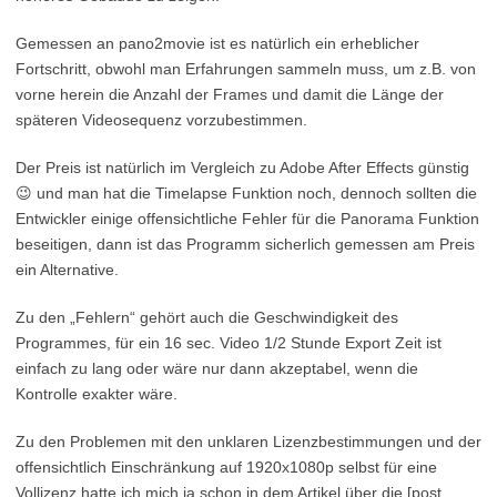
Gemessen an pano2movie ist es natürlich ein erheblicher
Fortschritt, obwohl man Erfahrungen sammeln muss, um z.B. von
vorne herein die Anzahl der Frames und damit die Länge der
späteren Videosequenz vorzubestimmen.
Der Preis ist natürlich im Vergleich zu Adobe After Effects günstig
😉 und man hat die Timelapse Funktion noch, dennoch sollten die
Entwickler einige offensichtliche Fehler für die Panorama Funktion
beseitigen, dann ist das Programm sicherlich gemessen am Preis
ein Alternative.
Zu den „Fehlern“ gehört auch die Geschwindigkeit des
Programmes, für ein 16 sec. Video 1/2 Stunde Export Zeit ist
einfach zu lang oder wäre nur dann akzeptabel, wenn die
Kontrolle exakter wäre.
Zu den Problemen mit den unklaren Lizenzbestimmungen und der
offensichtlich Einschränkung auf 1920x1080p selbst für eine
Vollizenz hatte ich mich ja schon in dem Artikel über die [post