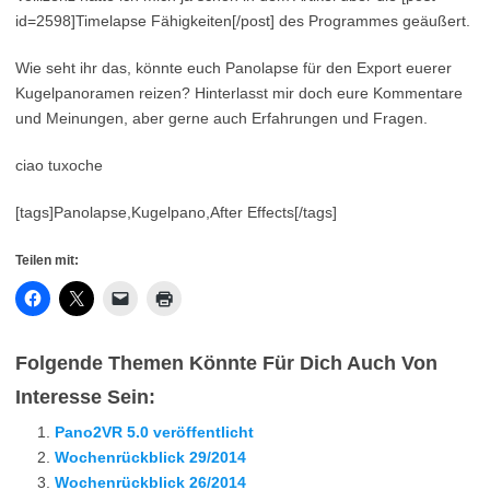
id=2598]Timelapse Fähigkeiten[/post] des Programmes geäußert.
Wie seht ihr das, könnte euch Panolapse für den Export euerer
Kugelpanoramen reizen? Hinterlasst mir doch eure Kommentare
und Meinungen, aber gerne auch Erfahrungen und Fragen.
ciao tuxoche
[tags]Panolapse,Kugelpano,After Effects[/tags]
Teilen mit:
Folgende Themen Könnte Für Dich Auch Von
Interesse Sein:
Pano2VR 5.0 veröffentlicht
Wochenrückblick 29/2014
Wochenrückblick 26/2014