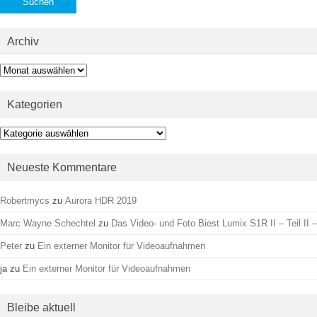
Archiv
Archiv
Kategorien
Kategorien
Neueste Kommentare
Robertmycs
zu
Aurora HDR 2019
Marc Wayne Schechtel
zu
Das Video- und Foto Biest Lumix S1R II – Teil II –
Peter
zu
Ein externer Monitor für Videoaufnahmen
ja
zu
Ein externer Monitor für Videoaufnahmen
Bleibe aktuell