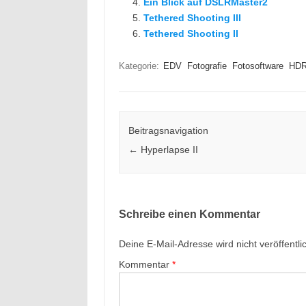
Ein Blick auf DSLRMaster2
Tethered Shooting III
Tethered Shooting II
Kategorie:
EDV
Fotografie
Fotosoftware
HD
Beitragsnavigation
←
Hyperlapse II
Schreibe einen Kommentar
Deine E-Mail-Adresse wird nicht veröffentlic
Kommentar
*