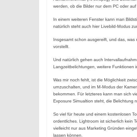
werden, ob die Bilder nur dem PC oder au
In einem weiteren Fenster kann man Bildst
natürlich steht auch hier Livebild-Modus zu
Insgesamt schon ausgereift, und das, was 
vorstellt.
Und natürlich gehen auch Intervallaufnahm
Langzeitbelichtungen, weitere Funktionen i
Was mir noch fehlt, ist die Möglichkeit zw
umzuschalten, und im M-Modus der Kamera
bekommen. Für letzteres kann man sich viel
Exposure Simualtion steht, die Belichtung n
So viel für heute und einem kostenlosen Too
ordentliches. Lightroom ist sicherlich kein
vielleicht nur aus Marketing Gründen einge
lassen können.