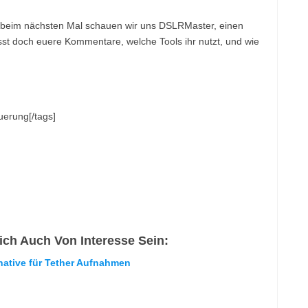
nd beim nächsten Mal schauen wir uns DSLRMaster, einen
lasst doch euere Kommentare, welche Tools ihr nutzt, und wie
uerung[/tags]
ch Auch Von Interesse Sein:
native für Tether Aufnahmen