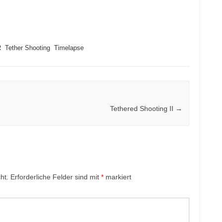
R
Tether Shooting
Timelapse
Tethered Shooting II
→
ht.
Erforderliche Felder sind mit
*
markiert