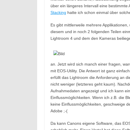
über ein längeres Intervall eine bestimmt
Stacking
hatte ich schon einmal über solch
Es gibt mittlerweile mehrere Applikationen
diesem und in noch 2 folgenden Teilen ein
Lightroom 4 und dem den Kameras beiliege
an. Jetzt wird sich manch einer fragen, war
mit EOS-Utility. Die Antwort ist ganz einfac
erfüllt das Lightroom die Anforderung an d
nicht weniger (letzteres geht kaum). Nach
Aufnahmedaten angezeigt und ich kann ei
Einflussmöglichkeiten. Wenn ich z.B. die 
keine Einflussmöglichkeiten, geschweige d
Adobe ;-(
Da kann Canons eigene Software, das EOS-U